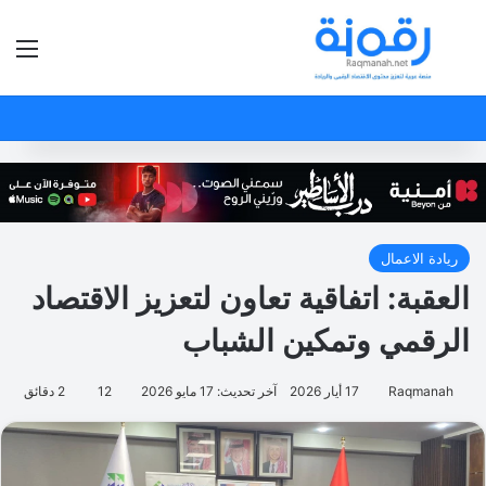
بحث عن
الق
ريادة الاعمال
العقبة: اتفاقية تعاون لتعزيز الاقتصاد
الرقمي وتمكين الشباب
Raqmanah
17 أيار 2026
آخر تحديث: 17 مايو 2026
12
2 دقائق