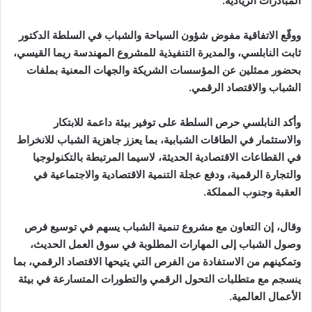
المبادرات الريادية.
ووقّع الاتفاقية مفوض شؤون السياحة والشباب في السلطة الدكتور
ثابت النابلسي، والمديرة التنفيذية للمشروع المهندسة ريما القيسي،
بحضور ممثلين عن المؤسسات الشريكة والجهات المعنية بملفات
الشباب والاقتصاد الرقمي.
وأكد النابلسي حرص السلطة على توفير بيئة داعمة للابتكار
والاستثمار في الطاقات الشبابية، بما يعزز جاهزية الشباب للانخراط
في القطاعات الاقتصادية الحديثة، لاسيما المرتبطة بالتكنولوجيا
والتجارة الرقمية، ودفع عجلة التنمية الاقتصادية والاجتماعية في
العقبة وجنوب المملكة.
وقال، إن التعاون مع مشروع تنمية الشباب يسهم في توسيع فرص
وصول الشباب إلى المهارات المطلوبة في سوق العمل الحديث،
وتمكينهم من الاستفادة من الفرص التي يتيحها الاقتصاد الرقمي، بما
ينسجم مع متطلبات التحول الرقمي والتطورات المتسارعة في بيئة
الأعمال العالمية.