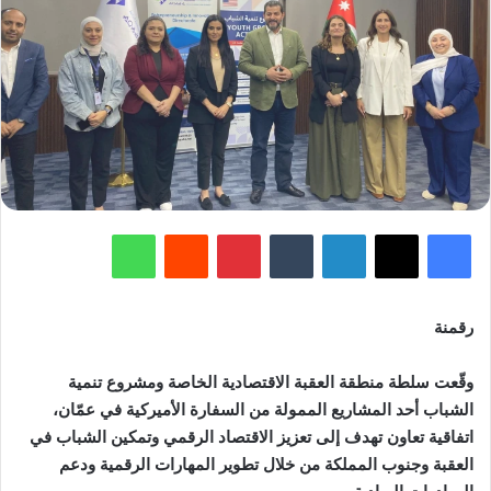
فيسبوك
‫X
لينكدإن
‏Tumblr
بينتيريست
‏Reddit
واتساب
رقمنة
وقّعت سلطة منطقة العقبة الاقتصادية الخاصة ومشروع تنمية
الشباب أحد المشاريع الممولة من السفارة الأميركية في عمّان،
اتفاقية تعاون تهدف إلى تعزيز الاقتصاد الرقمي وتمكين الشباب في
العقبة وجنوب المملكة من خلال تطوير المهارات الرقمية ودعم