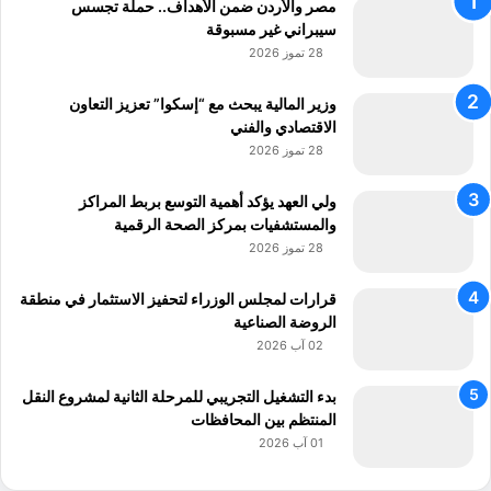
مصر والأردن ضمن الأهداف.. حملة تجسس
سيبراني غير مسبوقة
28 تموز 2026
وزير المالية يبحث مع “إسكوا” تعزيز التعاون
الاقتصادي والفني
28 تموز 2026
ولي العهد يؤكد أهمية التوسع بربط المراكز
والمستشفيات بمركز الصحة الرقمية
28 تموز 2026
قرارات لمجلس الوزراء لتحفيز الاستثمار في منطقة
الروضة الصناعية
02 آب 2026
بدء التشغيل التجريبي للمرحلة الثانية لمشروع النقل
المنتظم بين المحافظات
01 آب 2026