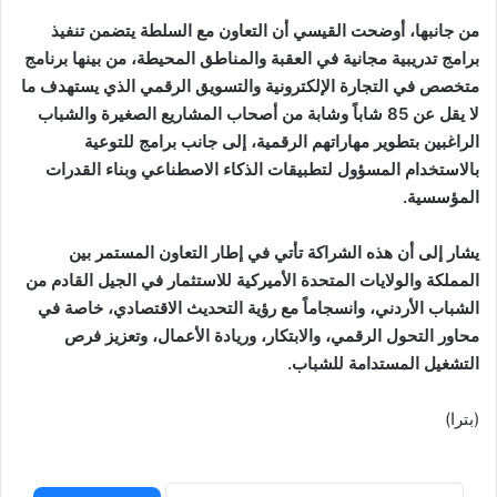
من جانبها، أوضحت القيسي أن التعاون مع السلطة يتضمن تنفيذ
برامج تدريبية مجانية في العقبة والمناطق المحيطة، من بينها برنامج
متخصص في التجارة الإلكترونية والتسويق الرقمي الذي يستهدف ما
لا يقل عن 85 شاباً وشابة من أصحاب المشاريع الصغيرة والشباب
الراغبين بتطوير مهاراتهم الرقمية، إلى جانب برامج للتوعية
بالاستخدام المسؤول لتطبيقات الذكاء الاصطناعي وبناء القدرات
المؤسسية.
يشار إلى أن هذه الشراكة تأتي في إطار التعاون المستمر بين
المملكة والولايات المتحدة الأميركية للاستثمار في الجيل القادم من
الشباب الأردني، وانسجاماً مع رؤية التحديث الاقتصادي، خاصة في
محاور التحول الرقمي، والابتكار، وريادة الأعمال، وتعزيز فرص
التشغيل المستدامة للشباب.
(بترا)