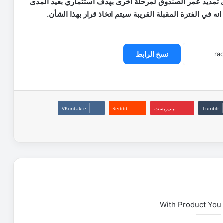
لى تمديد عمر الصندوق لمرحلة اخرى بهدف استثماري بعيد المدى
ي الفترة المقبلة القريبة سيتم اتخاذ قرار بهذا الشأن.
نسخ الرابط
بينتيريست
With Product You