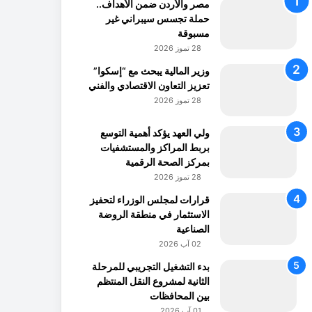
مصر والأردن ضمن الأهداف..
حملة تجسس سيبراني غير
مسبوقة
28 تموز 2026
وزير المالية يبحث مع “إسكوا”
تعزيز التعاون الاقتصادي والفني
28 تموز 2026
ولي العهد يؤكد أهمية التوسع
بربط المراكز والمستشفيات
بمركز الصحة الرقمية
28 تموز 2026
قرارات لمجلس الوزراء لتحفيز
الاستثمار في منطقة الروضة
الصناعية
02 آب 2026
بدء التشغيل التجريبي للمرحلة
الثانية لمشروع النقل المنتظم
بين المحافظات
01 آب 2026