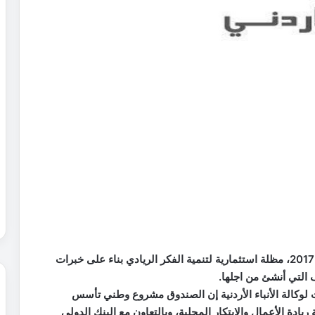
يعد الصندوق الأردني للريادة الذي تأسس في شهر آب 2017، مظلة استثمارية لتنمية الفكر الريادي بناء على خبرات
 التي أنشئ من اجلها.
لوكالة الأنباء الأردنية إن الصندوق مشروع وطني تأسس
ة الأعمال والابتكار المحلية، وبالتعاون مع البنك الدولي