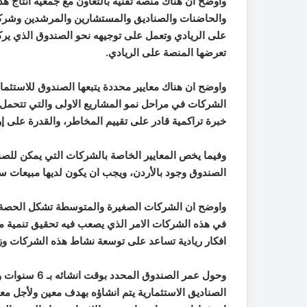
واوضح ان هناك منصة تقنية بالتعاون مع جمعية انتاج هد
والحاضنات والصناديق والمستشارين والمرشدين وشركات 
على الريادي وتعمل على توجيهه نحو الصندوق الذي يرك
تعرضها المنصة على الريادي.
واوضح ان هناك معايير محددة يتبعها الصندوق للاستثما
الشركات في مراحل نمو المشاريع الاولى والتي تتحمل م
خبرة تراكمية قادر على تقييم المخاطر، والقدرة على إر
وفيما يخص المعايير الخاصة بالشركات التي يمكن للصن
الصندوق وجود بالأردن، ويجب ان يكون لديها مبيعات سو
في هذه الشركات الامر الذي يصعب فيه تحقيق تنمية مس
افكار ريادية تساعد على توسعة نشاط هذه الشركات وزيا
وحول عمر الصند
الصناديق الاستثمارية يتم انشاؤه بهدف معين ولأجل مع