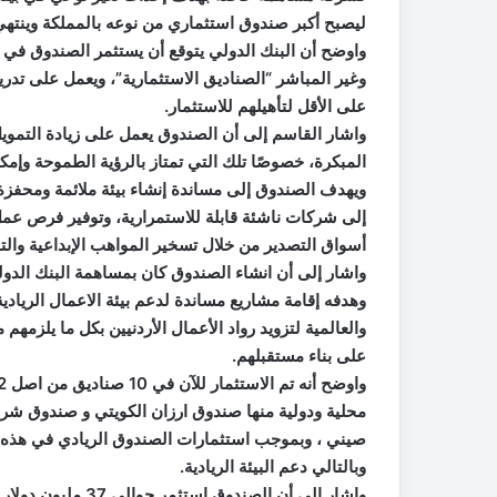
ليصبح أكبر صندوق استثماري من نوعه بالمملكة وينتهي في 
على الأقل لتأهيلهم للاستثمار.
واشار القاسم إلى أن الصندوق يعمل على زيادة التمويل
المبكرة، خصوصًا تلك التي تمتاز بالرؤية الطموحة وإمكان
ويهدف الصندوق إلى مساندة إنشاء بيئة ملائمة ومحفزة ل
إلى شركات ناشئة قابلة للاستمرارية، وتوفير فرص عمل 
أسواق التصدير من خلال تسخير المواهب الإبداعية والتقني
وهدفه إقامة مشاريع مساندة لدعم بيئة الاعمال الريادي
والعالمية لتزويد رواد الأعمال الأردنيين بكل ما يلزمهم
على بناء مستقبلهم.
محلية ودولية منها صندوق ارزان الكويتي و صندوق 
صيني ، وبموجب استثمارات الصندوق الريادي في هذه ال
وبالتالي دعم البيئة الريادية.
واشار الى أن الصند