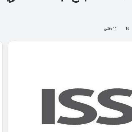
16
11 دقائق