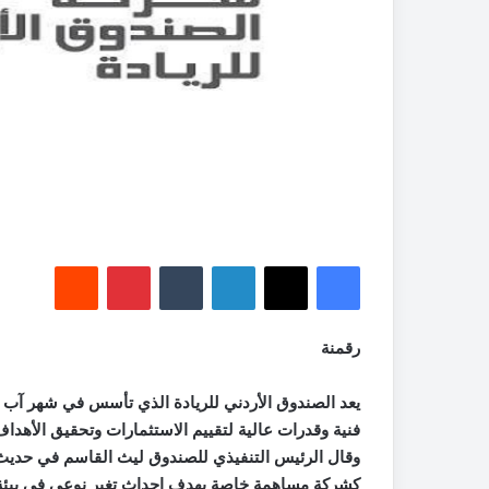
فيسبوك
‫X
لينكدإن
‏Tumblr
بينتيريست
‏Reddit
رقمنة
فنية وقدرات عالية لتقييم الاستثمارات وتحقيق الأهداف
وقال الرئيس التنفيذي للصندوق ليث القاسم في حديث 
كشركة مساهمة خاصة بهدف إحداث تغير نوعي في بيئة رياد