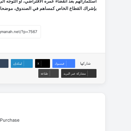
استثماراتهم بعد انقضاء عمره الافتراضي، او التوجه ا
بإشراك القطاع الخاص كمساهم في الصندوق، موضحا انه ف
شاركها
فيسبوك
‫X
لينكدإن
مشاركة عبر البريد
طباعة
 Purchase