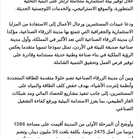
خلال توفير بيئة استثمارية متكاملة ترتكز على البنية التحتية
المتطورة، والموقع الاستراتيجي، والخدمات اللوجستية الحديثة.
ودعا عبيدات المستثمرين ورجال الأعمال إلى الاستفادة من المزايا
الاستثمارية والجغرافية التي تتمتع بها مدينة الزرقاء الصناعية، مؤكدا
أن مدينة الزرقاء الصناعية التي تعد الأكبر في المملكة، وأول مدينة
صناعية صديقة للبيئة في الأردن، تمثل نموذجا تنمويا متقدما يعكس
الرؤية الملكية في بناء صناعة وطنية حديثة مستدامة وقادرة على
توفير فرص العمل وتحقيق التنمية الشاملة.
وبين أن مدينة الزرقاء الصناعية تضم حلولا متقدمة للطاقة المتجددة
وأنظمة إنترنت الأشياء، بهدف خفض كلف الطاقة والمياه على
المستثمرين، إلى جانب تنفيذ مشاريع للحصاد المائي ومد شبكات
الغاز الطبيعي، بما يعزز الاستدامة البيئية ويرفع كفاءة التشغيل
الصناعي.
وأوضح أن المرحلة الأولى من المدينة أقيمت على مساحة 1386
دونما من أصل 2475 دونما، بكلفة بلغت 35 مليون دينار، وتضم