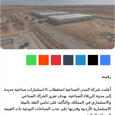
فيسبوك
‫X
لينكدإن
‏Tumblr
بينتيريست
‏Reddit
واتساب
رقمنة
أعلنت شركة المدن الصناعية استقطاب 6 استثمارات صناعية جديدة
إلى مدينة الزرقاء الصناعية، بهدف تعزيز الحراك الصناعي
والاستثماري في المملكة، والتأكيد على تنامي الثقة بالبيئة
الاستثمارية الأردنية وقدرتها على جذب الصناعات النوعية ذات القيمة