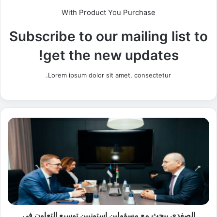
With Product You Purchase
Subscribe to our mailing list to
get the new updates!
Lorem ipsum dolor sit amet, consectetur.
ا
ل
ص
ف
د
ي
ي
ب
ح
ث
الصفدي يبحث مع مسؤولين إستونيين توسيع التعاون في