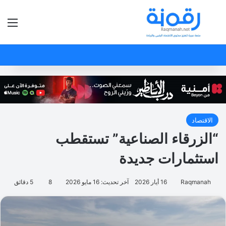
بحث عن
الق
الاقتصاد
“الزرقاء الصناعية” تستقطب
استثمارات جديدة
Raqmanah
16 أيار 2026
آخر تحديث: 16 مايو 2026
8
5 دقائق