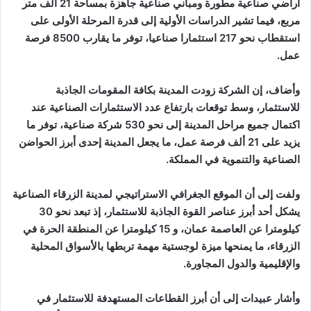
أراضي صناعية مطورة ومباني صناعية جاهزة بمساحة 21 ألف متر
مربع، فيما تشير الدراسات الأولية إلى قدرة المرحلة الأولى على
استقطاب نحو 217 استثمارا صناعيا، توفر ما يقارب 8500 فرصة
عمل.
وأضاف، إن الشركة زودت المدينة بكافة المقومات الجاذبة
للاستثمار، وسط توقعات بارتفاع عدد الاستثمارات الصناعية عند
اكتمال جميع مراحل المدينة إلى نحو 530 شركة صناعية، توفر ما
يزيد على 21 ألف فرصة عمل، ما يجعل المدينة إحدى أبرز الحواضن
الصناعية والتنموية في المملكة.
ولفت إلى أن الموقع الجغرافي الاستراتيجي لمدينة الزرقاء الصناعية
يشكل أحد أبرز عناصر القوة الجاذبة للاستثمار، إذ تبعد نحو 30
كيلومترا عن العاصمة عمان، و 15 كيلومترا عن المنطقة الحرة في
الزرقاء، ما يمنحها ميزة لوجستية مهمة تربطها بالأسواق المحلية
والإقليمية والدول المجاورة.
وأشار عبيدات إلى أن أبرز القطاعات المستهدفة للاستثمار في