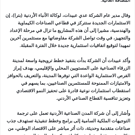
المضافة العالية.
وقال مدير عام الشركة عدي عبيدات، لوكالة الأنباء الأردنية (بترا)، إن
الاستثمارات الجديدة ستتركز في قطاعي الصناعات الكيماوية
والهندسية، مشيرا إلى أن هذه المشاريع ما تزال في مرحلة الإعداد
والتجهيز، في وقت تواصل الشركة مفاوضاتها مع مستثمرين آخرين
تمهيدا لتوقيع اتفاقيات استثمارية جديدة خلال الفترة المقبلة.
وأكد عبيدات أن الشركة بدأت بتنفيذ خطط ترويجية واسعة لمدينة
الزرقاء الصناعية على المستويين المحلي والإقليمي، بهدف إبراز
الفرص الاستثمارية الواعدة التي توفرها المدينة، والتعريف بالحوافز
والامتيازات الممنوحة للمستثمرين الصناعيين، بما يسهم في
استقطاب استثمارات نوعية قادرة على تحفيز النمو الاقتصادي
وتعزيز تنافسية القطاع الصناعي الأردني.
وأشار إلى أن شركة المدن الصناعية الأردنية تعمل على ترجمة
التوجيهات الملكية السامية إلى برامج وخطط تنفيذية تستهدف جذب
صناعات متقدمة وحديثة، ذات أثر مباشر على الاقتصاد الوطني، من