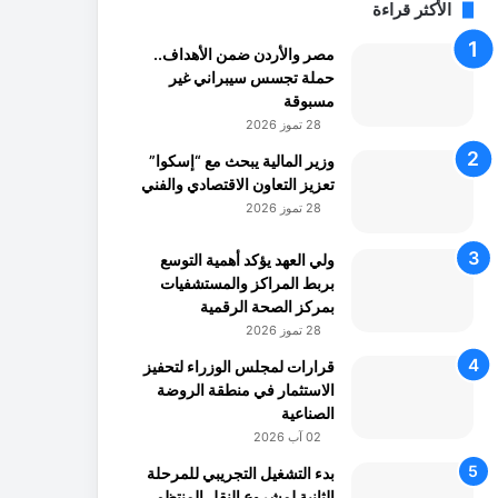
الأكثر قراءة
مصر والأردن ضمن الأهداف..
حملة تجسس سيبراني غير
مسبوقة
28 تموز 2026
وزير المالية يبحث مع “إسكوا”
تعزيز التعاون الاقتصادي والفني
28 تموز 2026
ولي العهد يؤكد أهمية التوسع
بربط المراكز والمستشفيات
بمركز الصحة الرقمية
28 تموز 2026
قرارات لمجلس الوزراء لتحفيز
الاستثمار في منطقة الروضة
الصناعية
02 آب 2026
بدء التشغيل التجريبي للمرحلة
الثانية لمشروع النقل المنتظم