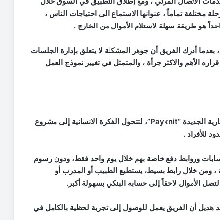
خدمات الاتصال المرئي
،
ومع إطلاق التطبيق في السوق خلال
،
واحداً هو طريقة سهلة لاستلام الأموال من الخارج
.
2 شكلت لحظة مفصلية، بعدما أدرك الفريق أن جوهر المشكلة لا يتعلق بإدارة الجلسات
قراره الأهم والاكثر جرأة ، والمتمثل في تغيير نموذج العمل
“Payknit”
، لتتحول الفكرة الانسانية إلى مشروع
ود للأفراد
.
ابات وروابط دفع خاصة بهم خلال يوم واحد فقط، ودون رسوم
،
ومن خلال رابط بسيط، يستطيع الطبيب أو المدرب أو
ل الأموال لاحقاً إلى حسابه البنكي بسهولة أكبر
.
كد هديل أن الفريق يعمل للوصول إلى تجربة لحظية بالكامل في