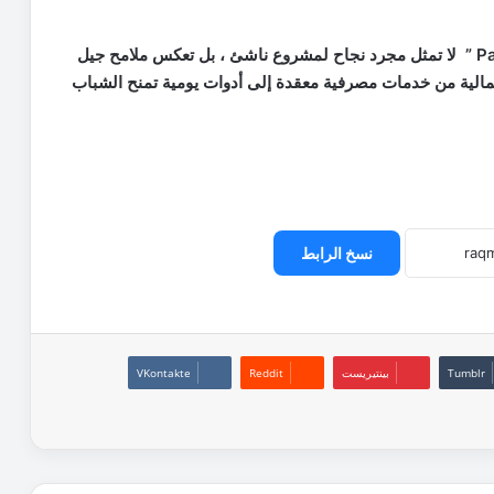
Pa
” لا تمثل مجرد نجاح لمشروع ناشئ ، بل تعكس ملامح جيل
المالية من خدمات مصرفية معقدة إلى أدوات يومية تمنح الشباب
نسخ الرابط
بينتيريست