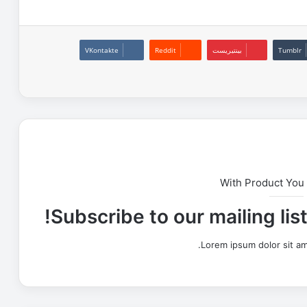
بينتيريست
With Product You
Subscribe to our mailing lis
Lorem ipsum dolor sit am