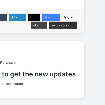
شاركها
فيسبوك
‫X
لينكدإن
مشاركة عبر البريد
طباعة
 Purchase
t to get the new updates!
et, consectetur.