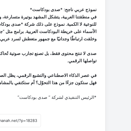
نموذج عربي ناجح: *صدى بودكاست*
في منطقتنا العربية، يتشكل المشهد بوتيرة متسارعة، 
الأسماء على خريطة البودكاست العربية. برامج مثل “جر
وخلقت ارتباطًا وجدانيًا مع جمهور متعطش لسرد عربي ح
صدى لا تنتج محتوى فقط، بل تصنع تجارب صوتية تُحاكي 
تواصلها الرقمي.
في عصر الذكاء الاصطناعي والتشبع الرقمي، يظل الصوت 
فهل ستكون جزءًا من هذا التحوّل؟ أم ستكتفي بالمشا
*الرئيس التنفيذي لشركة ” صدى بودكاست”