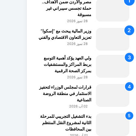
مصر والأردن ضمن الأهداف..
حملة تجسس سيبراني غير
مسبوقة
28 تموز 2026
وزير المالية يبحث مع “إسكوا”
تعزيز التعاون الاقتصادي والفني
28 تموز 2026
ولي العهد يؤكد أهمية التوسع
بربط المراكز والمستشفيات
بمركز الصحة الرقمية
28 تموز 2026
قرارات لمجلس الوزراء لتحفيز
الاستثمار في منطقة الروضة
الصناعية
02 آب 2026
بدء التشغيل التجريبي للمرحلة
الثانية لمشروع النقل المنتظم
بين المحافظات
01 آب 2026