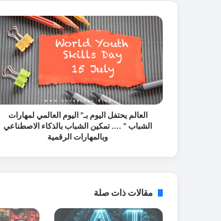
ا
ل
ع
ا
ل
م
ي
ح
ت
ف
العالم يحتفل اليوم بـ" اليوم العالمي لمهارات
ل
الشباب " .... تمكين الشباب بالذكاء الاصطناعي
ا
وبالمهارات الرقمية
ل
ي
و
م
ب
مقالات ذات صلة
ـ
"
ا