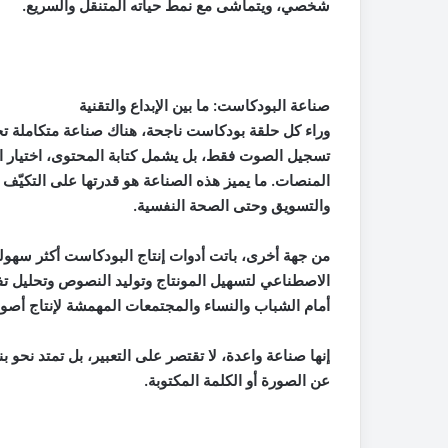
شخصي، ويتماشى مع نمط حياته المتنقل والسريع.
صناعة البودكاست: ما بين الإبداع والتقنية
وراء كل حلقة بودكاست ناجحة، هناك صناعة متكاملة تجم
تسجيل الصوت فقط، بل يشمل كتابة المحتوى، اختيار ال
المنصات. ما يميز هذه الصناعة هو قدرتها على التكيّف 
والتسويق وحتى الصحة النفسية.
من جهة أخرى، باتت أدوات إنتاج البودكاست أكثر سهولة
الاصطناعي لتسهيل المونتاج وتوليد النصوص وتحليل تفا
أمام الشباب والنساء والمجتمعات المهمشة لإنتاج أصو
إنها صناعة واعدة، لا تقتصر على التعبير، بل تمتد نحو ب
عن الصورة أو الكلمة المكتوبة.