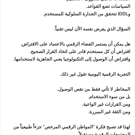
السياسات تضع القواعد.
وIDDL تتحقق من الجدارة السلوكية للمستخدم.
السؤال الذي يفرض نفسه الآن ليس تقنياً.
هل يمكن أن يستمر الفضاء الرقمي بالاعتماد على الافتراض.
افتراض أن كل مستخدم قادر على اتخاذ القرار الصحيح.
وافتراض أن الوصول إلى التكنولوجيا يعني الجاهزية لاستخدامها.
التجربة الرقمية اليومية تقول غير ذلك.
المخاطر لا تأتي فقط من نقص الوصول.
بل من سوء الاستخدام.
ومن القرارات غير الواعية.
ومن الثقة غير المبررة.
لهذا قد تصبح فكرة “المواطن الرقمي المرخص” جزءاً طبيعياً من
المجتمعات الرقمية مستقبلاً.