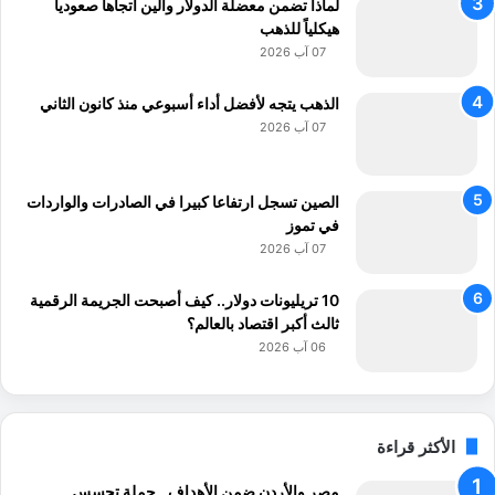
لماذا تضمن معضلة الدولار والين اتجاهاً صعودياً
هيكلياً للذهب
07 آب 2026
الذهب يتجه لأفضل أداء أسبوعي منذ كانون الثاني
07 آب 2026
الصين تسجل ارتفاعا كبيرا في الصادرات والواردات
في تموز
07 آب 2026
10 تريليونات دولار.. كيف أصبحت الجريمة الرقمية
ثالث أكبر اقتصاد بالعالم؟
06 آب 2026
الأكثر قراءة
مصر والأردن ضمن الأهداف.. حملة تجسس