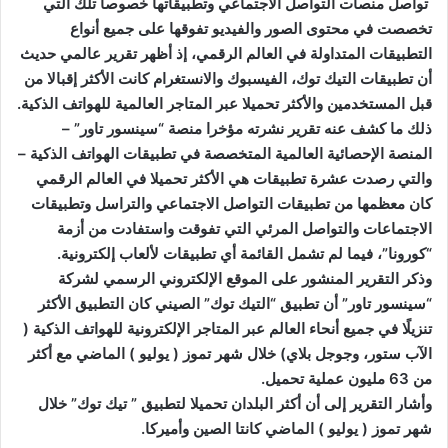
تواصل منصات التواصل الاجتماعي وتطبيقاتها خصوصا تلك التي
تخصصت في محتوى الصور والفيديو تفوقها على جميع أنواع
التطبيقات المتداولة في العالم الرقمي، إذ أظهر تقرير عالمي حديث
أن تطبيقات التيك توك، الفيسبوك والانستغرام كانت الأكثر إقبالا من
قبل المستخدمين والأكثر تحميلا عبر المتاجر العالمية للهواتف الذكية.
ذلك ما كشف عنه تقرير نشرته مؤخرا منصة “سينسور تاور” –
المنصة الإحصائية العالمية المتخصصة في تطبيقات الهواتف الذكية –
والتي رصدت عشرة تطبيقات هي الأكثر تحميلا في العالم الرقمي
كان معظمها من تطبيقات التواصل الاجتماعي والتراسل وتطبيقات
الاجتماعات والتواصل المرئي التي تفوقت واستفادت من أزمة
“كورونا”، فيما لم تشمل القائمة أي تطبيقات لألعاب إلكترونية.
وذكر التقرير المنشور على الموقع الإلكتروني الرسمي لشركة
“سينسور تاور” أن تطبيق “التيك توك” الصيني كان التطبيق الأكثر
تنزيلًا في جميع أنحاء العالم عبر المتاجر الإلكترونية للهواتف الذكية (
الآب ستور، وجوجل بلاي) خلال شهر تموز ( يوليو ) الماضي مع أكثر
من 63 مليون عملية تحميل.
وأشار التقرير إلى أن أكثر البلدان تحميلا لتطبيق ” تيك توك” خلال
شهر تموز ( يوليو ) الماضي كانتا الصين وأميركا.