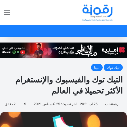
بحث عن
الق
تيك توك
ميتا
التيك توك والفيسبوك والإنستغرام
الأكثر تحميلا في العالم
رقمنة نت
25 آب 2021
آخر تحديث: 25 أغسطس 2021
9
2 دقائق