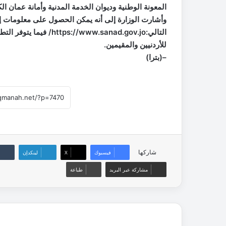
المعونة الوطنية وديوان الخدمة المدنية وأمانة عمان ال
وأشارت الوزارة إلى أنه يمكن الحصول على معلومات إ
التالي:/www.sanad.gov.jo
للأردنيين والمقيمين.
–(بترا)
شاركها
فيسبوك
‫X
لينكدإن
مشاركة عبر البريد
طباعة