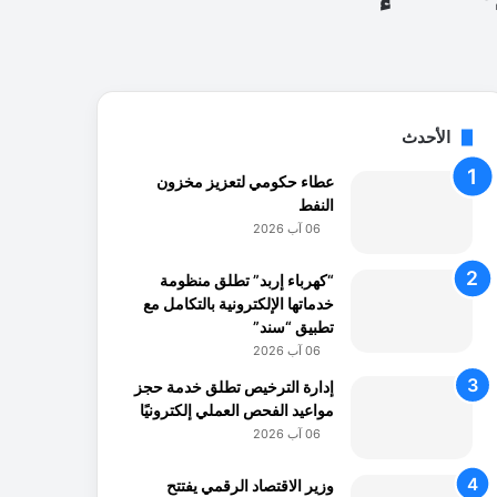
الأحدث
عطاء حكومي لتعزيز مخزون
النفط
06 آب 2026
“كهرباء إربد” تطلق منظومة
خدماتها الإلكترونية بالتكامل مع
تطبيق “سند”
06 آب 2026
إدارة الترخيص تطلق خدمة حجز
مواعيد الفحص العملي إلكترونيًا
06 آب 2026
وزير الاقتصاد الرقمي يفتتح