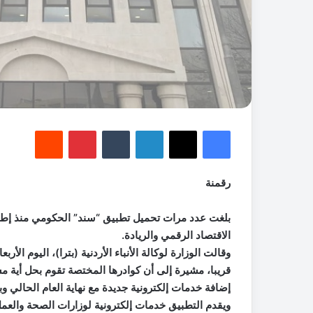
فيسبوك
‫X
لينكدإن
‏Tumblr
بينتيريست
‏Reddit
رقمنة
الاقتصاد الرقمي والريادة.
وقالت الوزارة لوكالة الأنباء الأردنية (بترا)، اليوم ا
قريبا، مشيرة إلى أن كوادرها المختصة تقوم بحل أية 
إضافة خدمات إلكترونية جديدة مع نهاية العام الحالي وبد
ويقدم التطبيق خدمات إلكترونية لوزارات الصحة والعم