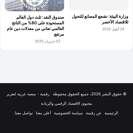
© حقوق النشر 2026، جميع الحقوق محفوظة
رقمنة - منصة عربية لتعزيز
محتوى الاقتصاد الرقمي والريادة
الرئيسية
عن رقمنة
سياسة الخصوصية
أعلن معنا
تواصل معنا
فيسبوك
‫X
لينكدإن
‫YouTube
انستقرام
ملخص