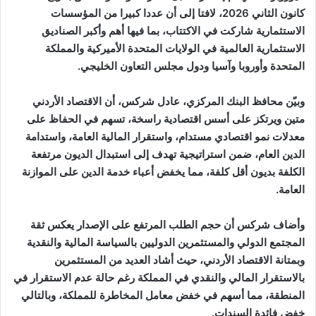
كانون الثاني 2026، لافتا إلى أن عددا كبيرا من المؤسسات
الاستثمارية شاركت في الاكتتاب، بما فيها أهم وأكبر الصناديق
الاستثمارية العالمية في الولايات المتحدة الأميركية والمملكة
المتحدة وأوروبا وآسيا ودول مجلس التعاون الخليجي.
وبيّن محافظ البنك المركزي، عادل شركس، أن الاقتصاد الأردني
متين ويرتكز على أسس اقتصادية راسخة، تسهم في الحفاظ على
معدلات نمو اقتصادي مستدام، واستقرار المالية العامة، واستدامة
الدين العام، ضمن استراتيجية تهدف إلى استبدال الديون مرتفعة
الكلفة بديون أقل كلفة، مما يخفض أعباء خدمة الدين على الموازنة
العامة.
وأضاف شركس أن حجم الطلب المرتفع على الإصدار يعكس ثقة
المجتمع الدولي والمستثمرين الدوليين بالسياسة المالية والنقدية
وبمتانة الاقتصاد الأردني، حيث أشاد العديد من المستثمرين
بالاستقرار المالي والنقدي في المملكة رغم حالة عدم الاستقرار في
المنطقة، مما أسهم في خفض معامل المخاطرة للمملكة، وبالتالي
خفض فائدة السندات.