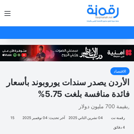
بحث عن
الق
الاقتصاد
الأردن يصدر سندات يوروبوند بأسعار
فائدة منافسة بلغت 5.75%
,بقيمة 700 مليون دولار
رقمنة نت
04 تشرين الثاني 2025
آخر تحديث: 04 نوفمبر 2025
15
4 دقائق