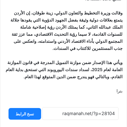
وقالت وزيرة التخطيط والتعاون الدولي، زينة طوقان، إن الأردن
يتمتع بعلاقات دولية وثيقة بفضل الجهود الدؤوبة التي يقودها جلالة
الملك عبدالله الثاني، كما يمتلك الأردن رؤية إصلاحية شاملة
للسنوات القادمة، لا سيما رؤية التحديث الاقتصادي، مما عزز ثقة
المجتمع الدولي بأداء الاقتصاد الأردني واستدامته، وانعكس على
جذب المستثمرين للاكتتاب في السندات.
ويأتي هذا الإصدار ضمن موازنة التمويل المدرجة في قانون الموازنة
العامة لعام 2025، لسداد سندات اليوروبوند التي تستحق بداية العام
القادم، وبالتالي فهو يندرج ضمن الدين المتوقع لهذا العام.
بترا
نسخ الرابط