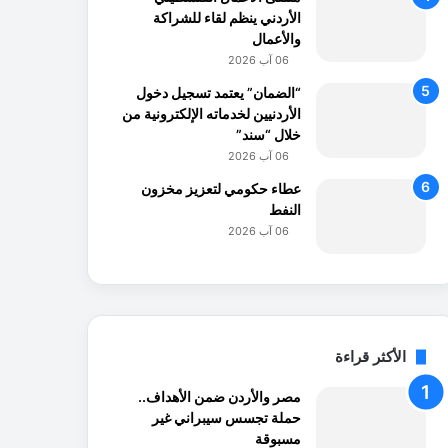
الأردني ينظم لقاء للشراكة
والأعمال
06 آب 2026
“الضمان” يعتمد تسجيل دخول
الأردنيين لخدماته الإلكترونية من
خلال “سند”
06 آب 2026
عطاء حكومي لتعزيز مخزون
النفط
06 آب 2026
الأكثر قراءة
مصر والأردن ضمن الأهداف..
حملة تجسس سيبراني غير
مسبوقة