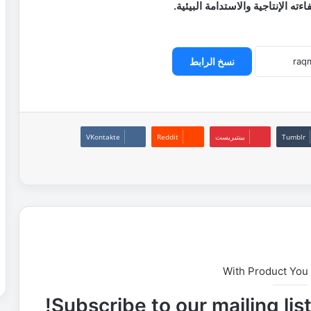
ه الإنتاجية والاستدامة البيئية.
نسخ الرابط
بينتيريست
With Product You
Subscribe to our mailing lis