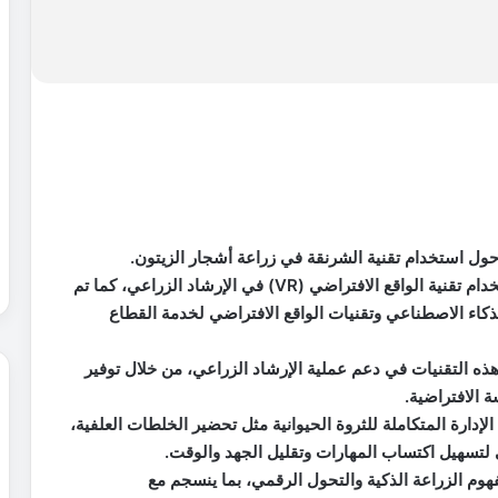
حول استخدام تقنية الشرنقة في زراعة أشجار الزيتون.
وجرى خلال حفل الاختتام عرض تجربة مميزة حول استخدام تقنية الواقع الافتراضي (VR) في الإرشاد الزراعي، كما تم
ء الاصطناعي وتقنيات الواقع الافتراضي لخدمة القطاع
هذه التقنيات في دعم عملية الإرشاد الزراعي، من خلال توفير
ة الافتراضية.
ارة المتكاملة للثروة الحيوانية مثل تحضير الخلطات العلفية،
 لتسهيل اكتساب المهارات وتقليل الجهد والوقت.
هوم الزراعة الذكية والتحول الرقمي، بما ينسجم مع