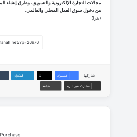
مجالات التجارة الإلكترونية والتسويق، وطرق إنشاء المت
من دخول سوق العمل المحلي والعالمي.
(بترا)
شاركها
فيسبوك
‫X
لينكدإن
مشاركة عبر البريد
طباعة
 Purchase