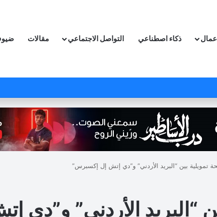
اعمال
ذكاء اصطناعي
التواصل الاجتماعي
مقالات
ضيوف
حة تمويلية بين “البريد الأردني” و”دي إتش إل إكسبرس”
بين “البريد الأردني” و”دي 