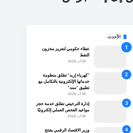
الأحدث
عطاء حكومي لتعزيز مخزون
النفط
06 آب 2026
“كهرباء إربد” تطلق منظومة
خدماتها الإلكترونية بالتكامل مع
تطبيق “سند”
06 آب 2026
إدارة الترخيص تطلق خدمة حجز
مواعيد الفحص العملي إلكترونيًا
06 آب 2026
وزير الاقتصاد الرقمي يفتتح