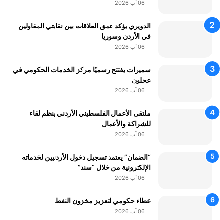
ا
06 آب 2026
ل
ت
الدويري يؤكد عمق العلاقات بين نقابتي المقاولين
ج
في الأردن وسوريا
ا
06 آب 2026
ر
ة
سميرات يفتتح رسميًا مركز الخدمات الحكومي في
ا
عجلون
ل
06 آب 2026
إ
ل
ملتقى الأعمال الفلسطيني الأردني ينظم لقاء
ك
للشراكة والأعمال
ت
06 آب 2026
ر
و
“الضمان” يعتمد تسجيل دخول الأردنيين لخدماته
ن
الإلكترونية من خلال “سند”
ي
06 آب 2026
ة
عطاء حكومي لتعزيز مخزون النفط
06 آب 2026