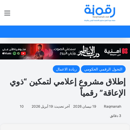
بحث عن
الق
التحول الرقمي الحكومي
ريادة الاعمال
إطلاق مشروع إعلامي لتمكين “ذوي
الإعاقة” رقمياً
Raqmanah
19 نيسان 2026
آخر تحديث: 19 أبريل 2026
10
3 دقائق