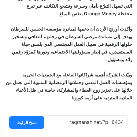
التي تسهل التبرّع بأمان وسرعة وتشجع التكاتف عبر تبرع
محفظة Orange Money بنفس المبلغ.
وأكدت أورنج الأردن أن دعمها لمبادرة مؤسسة الحسين للسرطان
يهدف إلى مساندة مرضى السرطان في رحلتهم للتعافي وتسخير
حلولها الرقمية في سبيل العمل المجتمعي الذي يلمس حياة
المستفيدين، في إطار مسؤوليتها الاجتماعية ودورها كمزوّد رقمي
رائد ومسؤول.
وبيّنت الشركة أهمية شراكاتها الفاعلة مع الجمعيات الخيرية
ومؤسسات العمل المدني وحملاتها الرمضانية السنوية التي تعمل من
خلالها على تعزيز روح العطاء والمشاركة، خاصة في ظل الأعباء
المادية المترتبة على أزمة كورونا.
نسخ الرابط