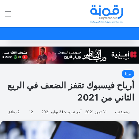
بحث عن
الق
ميتا
أرباح فيسبوك تقفز الضعف في الربع
الثاني من 2021
رقمنة نت
31 تموز 2021
آخر تحديث: 31 يوليو 2021
12
2 دقائق