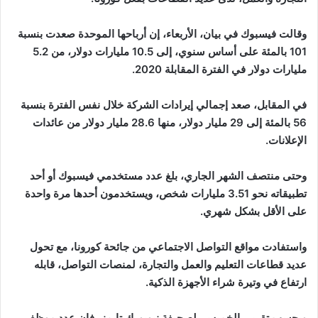
وقالت فيسبوك في بيان، الأربعاء، إن أرباحها الموحدة صعدت بنسبة
101 بالمئة على أساس سنوي، إلى 10.5 مليارات دولار، من 5.2
مليارات دولار في الفترة المقابلة 2020.
في المقابل، صعد إجمالي إيرادات الشركة خلال نفس الفترة بنسبة
56 بالمئة إلى 29 مليار دولار، منها 28.6 مليار دولار من عائدات
الإعلانات.
وحتى منتصف الشهر الجاري، بلغ عدد مستخدمي فيسبوك أو أحد
تطبيقاته نحو 3.51 مليارات شخص، ويستخدمون أحدها مرة واحدة
على الأقل بشكل شهري.
واستفادت مواقع التواصل الاجتماعي من جائحة كورونا، مع تحول
عديد قطاعات التعليم والعمل والتجارة، لمنصات التواصل، قابله
ارتفاع في وتيرة شراء الأجهزة الذكية.
وبحسب تقرير، الخميس، لصحيفة نيويورك تايمز، فإن عدد موظفي