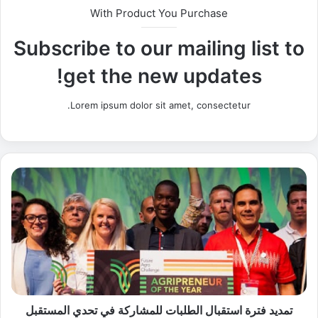
With Product You Purchase
Subscribe to our mailing list to
get the new updates!
Lorem ipsum dolor sit amet, consectetur.
ت
م
د
ي
د
ف
ت
ر
ة
ا
تمديد فترة استقبال الطلبات للمشاركة في تحدي المستقبل