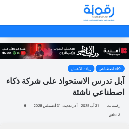
بحث عن
الق
ذكاء اصطناعي
ريادة الاعمال
آبل تدرس الاستحواذ على شركة ذكاء
اصطناعي ناشئة
رقمنة نت
31 آب 2025
آخر تحديث: 31 أغسطس 2025
6
3 دقائق