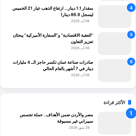
بمقدار 1.1 دينار… ارتفاع الذهب عيار 21 الخميس
ليسجل 86.9 دينارا
06 آب 2026
“العقبة الاقتصادية” و”السفارة الأميركية” يبحثان
تعزيز التعاون
06 آب 2026
صادرات صناعة عمان تكسر حاجز الــ 4 مليارات
دينار في 7 أشهر بالعام الحالي
06 آب 2026
الأكثر قراءة
مصر والأردن ضمن الأهداف.. حملة تجسس
سيبراني غير مسبوقة
28 تموز 2026