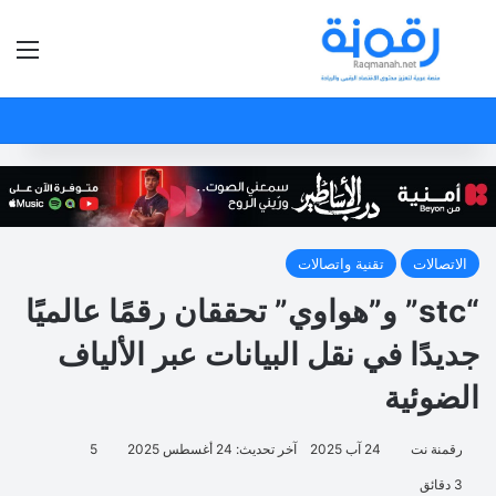
بحث عن
الق
الاتصالات
تقنية واتصالات
“stc” و”هواوي” تحققان رقمًا عالميًا
جديدًا في نقل البيانات عبر الألياف
الضوئية
رقمنة نت
24 آب 2025
آخر تحديث: 24 أغسطس 2025
5
3 دقائق