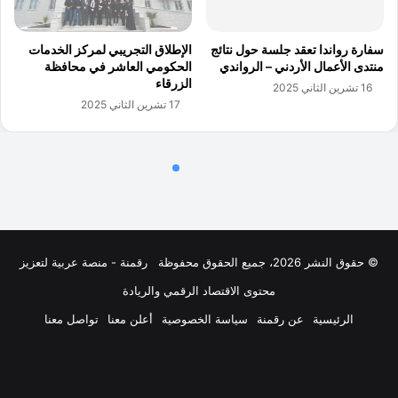
© حقوق النشر 2026، جميع الحقوق محفوظة
رقمنة - منصة عربية لتعزيز
محتوى الاقتصاد الرقمي والريادة
الرئيسية
عن رقمنة
سياسة الخصوصية
أعلن معنا
تواصل معنا
فيسبوك
‫X
لينكدإن
‫YouTube
انستقرام
ملخص