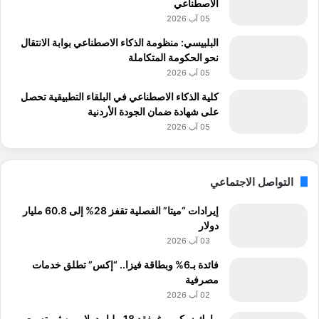
الاصطناعي
05 آب 2026
البلبيسي: منظومة الذكاء الاصطناعي بوابة الانتقال
نحو الحكومة المتكاملة
05 آب 2026
كلية الذكاء الاصطناعي في البلقاء التطبيقية تحصل
على شهادة ضمان الجودة الأردنية
05 آب 2026
التواصل الاجتماعي
إيرادات “ميتا” الفصلية تقفز 28% إلى 60.8 مليار
دولار
03 آب 2026
فائدة بـ6% وبطاقة فيزا.. “إكس” تطلق خدمات
مصرفية
02 آب 2026
مارك زوكربيرغ يفقد 18 مليار دولار من ثروته مع