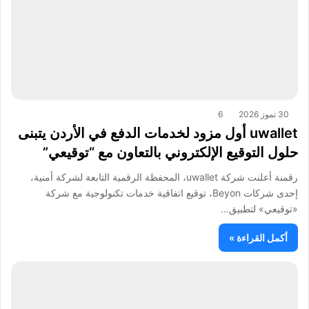
30 تموز 2026
6
uwallet أول مزود لخدمات الدفع في الأردن يتبنى
حلول التوقيع الإلكتروني بالتعاون مع “توقيعي”
رقمنة أعلنت شركة uwallet، المحفظة الرقمية التابعة لشركة أمنية،
إحدى شركات Beyon، توقيع اتفاقية خدمات تكنولوجية مع شركة
«توقيعي» لتطبيق…
أكمل القراءة »