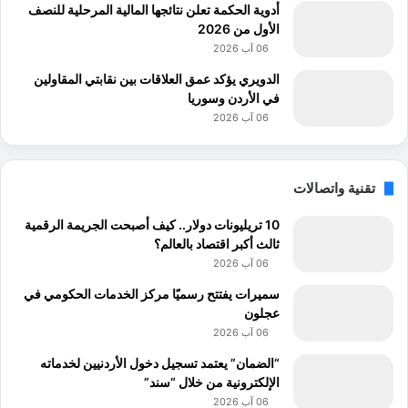
أدوية الحكمة تعلن نتائجها المالية المرحلية للنصف
الأول من 2026
06 آب 2026
الدويري يؤكد عمق العلاقات بين نقابتي المقاولين
في الأردن وسوريا
06 آب 2026
تقنية واتصالات
10 تريليونات دولار.. كيف أصبحت الجريمة الرقمية
ثالث أكبر اقتصاد بالعالم؟
06 آب 2026
سميرات يفتتح رسميًا مركز الخدمات الحكومي في
عجلون
06 آب 2026
“الضمان” يعتمد تسجيل دخول الأردنيين لخدماته
الإلكترونية من خلال “سند”
06 آب 2026