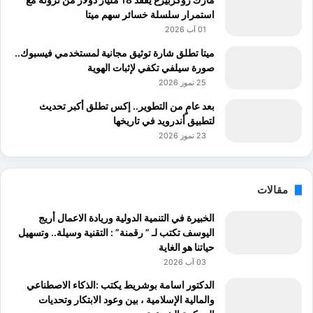
استمرار سلسلة خسائر سهم ميتا
01 آب 2026
ميتا تطلق شارة توثيق مجانية لمستخدمي فيسبوك..
صورة سيلفي تكفي لإثبات الهوية
25 تموز 2026
بعد عامٍ من التطوير.. إكس تطلق أكبر تحديث
لتطبيق أندرويد في تاريخها
23 تموز 2026
مقالات
الخبيرة في التنمية الدولية وريادة الاعمال أريج
اليوسف تكتب لـ ” رقمنة” : التقنية وسيلة.. وتسهيل
حياتنا هو الغاية
03 آب 2026
الدكتور اسامة بوشريط يكتب :الذكاء الاصطناعي
والمالية الإسلامية ، بين وعود الابتكار وتحديات