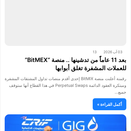
03 آب 2026
13
بعد 11 عاماً من تدشينها .. منصة “BitMEX”
للعملات المشفرة تغلق أبوابها
رقمنة أعلنت منصة BitMIX إحدى أقدم منصات تداول المشتقات المشفرة
ومبتكرة العقود الدائمة Perpetual Swaps في هذا القطاع أنها ستوقف
جميع…
أكمل القراءة »