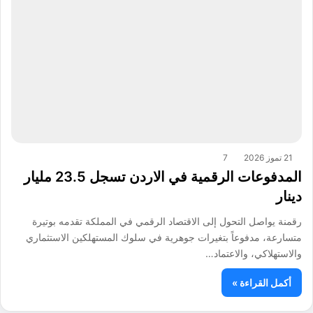
21 تموز 2026
7
المدفوعات الرقمية في الاردن تسجل 23.5 مليار
دينار
رقمنة يواصل التحول إلى الاقتصاد الرقمي في المملكة تقدمه بوتيرة
متسارعة، مدفوعاً بتغيرات جوهرية في سلوك المستهلكين الاستثماري
والاستهلاكي، والاعتماد…
أكمل القراءة »