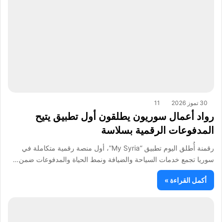
30 تموز 2026
11
رواد أعمال سوريون يطلقون أول تطبيق يتيح
المدفوعات الرقمية بسلاسة
رقمنة أُطلق اليوم تطبيق “My Syria”، أول منصة رقمية متكاملة في
سوريا تجمع خدمات السياحة والضيافة ونمط الحياة والمدفوعات ضمن…
أكمل القراءة »