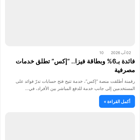
02 آب 2026
10
فائدة بـ6% وبطاقة فيزا.. “إكس” تطلق خدمات
مصرفية
رقمنة أطلقت منصة “إكس”، خدمة تتيح فتح حسابات تدرّ فوائد على
المستخدمين إلى جانب خدمة للدفع المباشر بين الأفراد، في…
أكمل القراءة »