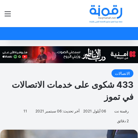
بحث عن
الق
الاتصالات
433 شكوى على خدمات الاتصالات
في تموز
رقمنة نت
06 أيلول 2021
آخر تحديث: 06 سبتمبر 2021
11
2 دقائق