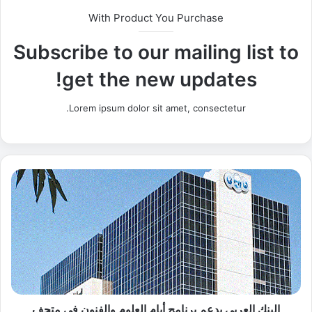
With Product You Purchase
Subscribe to our mailing list to
get the new updates!
Lorem ipsum dolor sit amet, consectetur.
ا
ل
ب
ن
ك
ا
ل
ع
ر
ب
البنك العربي يدعم برنامج أيام العلوم والفنون في متحف