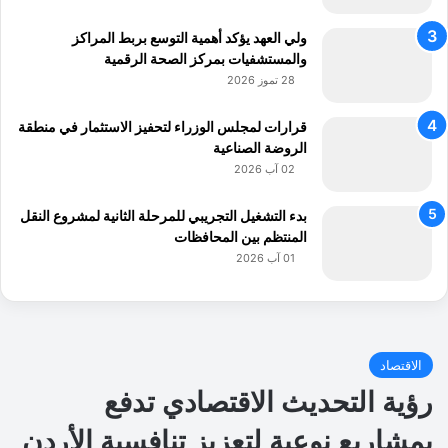
ولي العهد يؤكد أهمية التوسع بربط المراكز
والمستشفيات بمركز الصحة الرقمية
28 تموز 2026
قرارات لمجلس الوزراء لتحفيز الاستثمار في منطقة
الروضة الصناعية
02 آب 2026
بدء التشغيل التجريبي للمرحلة الثانية لمشروع النقل
المنتظم بين المحافظات
01 آب 2026