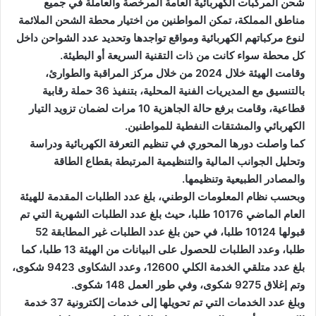
شحن المركبات الكهربائية العامة المرخصة والعاملة في جميع
مناطق المملكة، تمكن المواطنين من اختيار محطة الشحن الملائمة
لنوع مركباتهم الكهربائية ومواقع تواجدها وتحديد عدد الشواحن داخل
كل محطة سواء كانت من ذات التقنية السريعة أو البطيئة.
وقامت الهيئة خلال 2024 من خلال مركز المراقبة والطوارئ،
بالتنسيق مع المديريات الفنية المحلية، بتنفيذ 36 حملة رقابية
قطاعية، وقامت برفع حالة الجاهزية 10 مرات لضمان تزويد التيار
الكهربائي والمشتقات النفطية للمواطنين.
كما واصلت دورها المحوري في تنظيم التعرفة الكهربائية ودراسة
وتحليل الجوانب المالية والتنظيمية المرتبطة بقطاع الطاقة
والمصادر الطبيعية وتنظيمها.
وبحسب نظام المعلومات الوطني، بلغ عدد الطلبات المقدمة للهيئة
العام الماضي 10176 طلبا، حيث بلغ عدد الطلبات الشهرية التي تم
قبولها 10124 طلبا، في حين بلغ عدد الطلبات غير المطابقة 52
طلبا، وعدد الطلبات للحصول على البيانات من الهيئة 13 طلبا، كما
بلغ عدد متلقي الخدمة الكلي 12600، وعدد الشكاوى 9423 شكوى،
وتم إغلاق 9275 شكوى، وفي طور العمل 148 شكوى.
وبلغ عدد الخدمات التي تم تحويلها إلى خدمات إلكترونية 37 خدمة