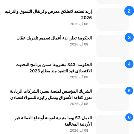
إ
ل
إربد تستعد لانطلاق معرض وكرنفال التسوق والترفيه
ى
2026
"
08 آب 2026
ا
ل
الحكومة تعلن بدء أعمال تصميم تلفريك عمّان
إ
08 آب 2026
ي
ك
ا
الحكومة: 343 مشروعا ضمن برنامج التحديث
و
الاقتصادي قيد التنفيذ منذ مطلع 2026
"
08 آب 2026
الشريك المؤسس لمنصة يسير: الشركات الريادية
تعزز كفاءة الأسواق وتمثل ركيزة للنمو الاقتصادي
08 آب 2026
العمل:53 يوما متبقية لقوننة أوضاع العمالة غير
الأردنية المخالفة
08 آب 2026