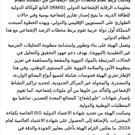
معلومات الرقابة الإشعاعية الدولي (IRMIS) التابع للوكالة الدولية
للطاقة الذرية، ما يتيح إصدار تقارير إشعاعية يومية وفي حالات
الطوارئ على المستويين الإقليمي والدولي، وبهذه الخطوة أصبحت
المملكة أول دولة عربية تقوم بربط محطات الرصد الإشعاعي مع هذا
النظام الدولي.
وتعمل الهيئة على بناء وتطوير واستدامة منظومة التحليلات الجرمية
غير التقليدية (النووية)، بهدف دعم جهود التحقيق والتحليل في
الحالات المرتبطة بالمواد النووية والمشعة والمساهمة في تعزيز
منظومة الأمن والسلامة النووية على المستوى الوطني، وفي هذا
الإطار تجري الهيئة فحوصات شاملة لجميع أنواع البضائع الواردة،
والمصدرة، والمحولة عبر المراكز الحدودية، لتحديد تراكيز النشاط
الإشعاعي والتأكد من خلوها من أي ملوثات إشعاعية، كما تقوم
بإصدار شهادات “خلو إشعاع” للبضائع المعدة للتصدير، تماشيا مع
المتطلبات الوطنية والدولية.
وتمكنت الهيئة من تجديد شهادة الاعتماد الدولية ISO الخاصة بكفاءة
المختبرات، بالإضافة إلى الحصول على شهادة الاعتماد العالمية لعام
2024، ما يعكس التزام الهيئة بأعلى معايير الجودة والدقة في