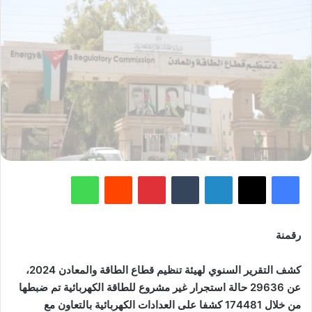
فيسبوك
‫X
لينكدإن
‏Tumblr
بينتيريست
‏Reddit
واتساب
رقمنة
كشف التقرير السنوي لهيئة تنظيم قطاع الطاقة والمعادن 2024،
عن 29636 حالة استجرار غير مشروع للطاقة الكهربائية تم ضبطها
من خلال 174481 كشفا على العدادات الكهربائية بالتعاون مع