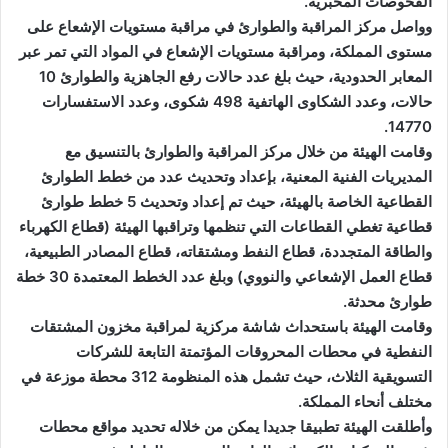
الفحوصات المخبرية.
وواصل مركز المراقبة والطوارئ في مراقبة مستويات الإشعاع على
مستوى المملكة، ومراقبة مستويات الإشعاع في المواد التي تمر عبر
المعابر الحدودية، حيث بلغ عدد حالات رفع الجاهزية والطوارئ 10
حالات، وعدد الشكاوى الهاتفية 498 شكوى، وعدد الاستفسارات
14770.
وقامت الهيئة من خلال مركز المراقبة والطوارئ بالتنسيق مع
المديريات الفنية المعنية، بإعداد وتحديث عدد من خطط الطوارئ
القطاعية الخاصة بالهيئة، حيث تم إعداد وتحديث 5 خطط طوارئ
قطاعية تغطي القطاعات التي تنظمها وتراقبها الهيئة (قطاع الكهرباء
والطاقة المتجددة، قطاع النفط ومشتقاته، قطاع المصادر الطبيعية،
قطاع العمل الإشعاعي والنووي) وبلغ عدد الخطط المعتمدة 30 خطة
طوارئ محدثة.
وقامت الهيئة باستحداث شاشة مركزية لمراقبة مخزون المشتقات
النفطية في محطات المحروقات المؤتمتة التابعة للشركات
التسويقية الثلاث، حيث تشمل هذه المنظومة 312 محطة موزعة في
مختلف أنحاء المملكة.
وأطلقت الهيئة تطبيقا جديدا يمكن من خلاله تحديد مواقع محطات