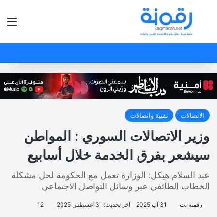
بحث عن
الق
الاتصالات
تقنية واتصالات
وزير الاتصالات السوري : المواطن
سيشعر بفرق الخدمة خلال أسابيع
عبد السلام هيكل: الوزارة تعمل مع الحكومة لحل مشكلة
الخطاب الطائفي عبر وسائل التواصل الاجتماعي
رقمنة نت
31 آب 2025
آخر تحديث: 31 أغسطس 2025
12