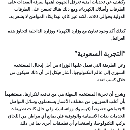
وكشف عن تحديات أمنية تعرقل الجهود، أهمها سرقة المعدات على
الطرقات وأسلاك الكهرباء، ومع ذلك هناك تحسن على الطرقات
الدولية بحوالي 30%، لكنه غير كافٍ لهذا يكاد المواطن لا يشعر به.
كذلك أكد وجود تعاون مع وزارة الكهرباء ووزارة الداخلية لتجاوز هذه
العراقيل.
“التجربة السعودية”
وعن الطريقة التي تعمل عليها الوزراة من أجل إدخال المستخدم
السوري إلى عالم التكنولوجيا، أشار هيكل إلى أن ذلك سيكون من
خلال كسب ثقته.
وشرح أن تجربة المستخدم السهلة هي من تدفعه لتكرارها، مستشهداً
بأن أغلب السوريين من مختلف الأعمار يستعملون وسائل التواصل
الاجتماعي خصوصاً (فيسبوك وواتساب)، وفي حال كانت تطبيقات
الخدمات بذات الانسيابية والوثوقية فلن يمانع أي مواطن من اللحاق
بركب التكنولوجيا، واستخدام أي تطبيقات أخرى بما في ذلك