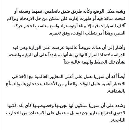
وشبه هيكل الوضع وكأنه طريق ضيق باتجاهين، فمهما وسعته أو
فتحت منافذ فيه أو طورت إدارته فلن تتمكن من حل الازدحام وتراكم
آلاف السيارات فيه إلا ببناء أوتوستراد واسع مناسب لحجم حركة
السير، وهذا أمر يتطلب الوقت، وفق تعبيره.
وأشار إلى أن هناك عروضاً عالمية عرضت على الوزارة وهي قيد
الدراسة لاتخاذ القرار النهائي بشأنها، مشدداً على أن الرؤية واضحة
بشأن تلك الخطط والهمة عالية جداً.
أيضاً أكد أن سوريا تعمل على أعلى المعايير العالمية مع الأخذ في
الاعتبار أهمية عامل الوقت والتعلّم من الأخطاء بعد تجاوزها، والتسلّح
بالشفافية.
وشدد على أن سوريا ستكون لها تجربتها وخصوصيتها كأي بلد، لكنها
لا تنوي اختراع معايير جديدة، بل ستعمل على الاستفادة من التجارب
الناجحة.