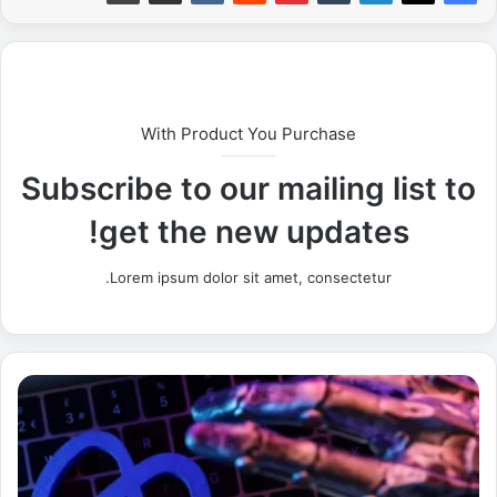
With Product You Purchase
Subscribe to our mailing list to
get the new updates!
Lorem ipsum dolor sit amet, consectetur.
ت
ق
ر
ي
ر