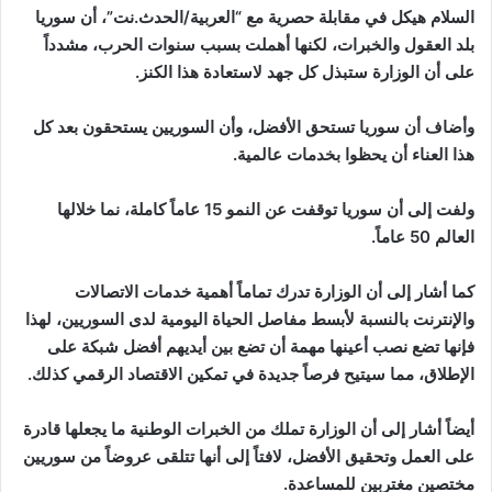
السلام هيكل في مقابلة حصرية مع “العربية/الحدث.نت”، أن سوريا
بلد العقول والخبرات، لكنها أهملت بسبب سنوات الحرب، مشدداً
على أن الوزارة ستبذل كل جهد لاستعادة هذا الكنز.
وأضاف أن سوريا تستحق الأفضل، وأن السوريين يستحقون بعد كل
هذا العناء أن يحظوا بخدمات عالمية.
ولفت إلى أن سوريا توقفت عن النمو 15 عاماً كاملة، نما خلالها
العالم 50 عاماً.
كما أشار إلى أن الوزارة تدرك تماماً أهمية خدمات الاتصالات
والإنترنت بالنسبة لأبسط مفاصل الحياة اليومية لدى السوريين، لهذا
فإنها تضع نصب أعينها مهمة أن تضع بين أيديهم أفضل شبكة على
الإطلاق، مما سيتيح فرصاً جديدة في تمكين الاقتصاد الرقمي كذلك.
أيضاً أشار إلى أن الوزارة تملك من الخبرات الوطنية ما يجعلها قادرة
على العمل وتحقيق الأفضل، لافتاً إلى أنها تتلقى عروضاً من سوريين
مختصين مغتربين للمساعدة.