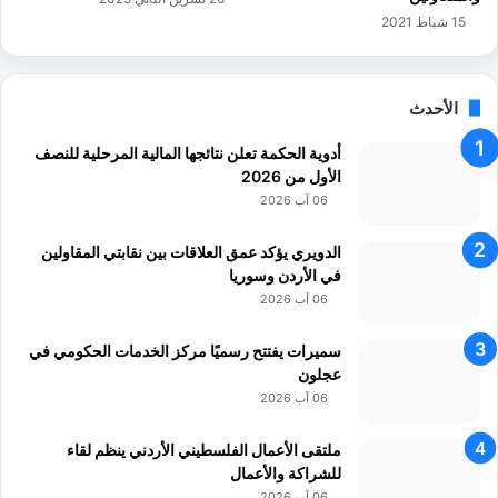
ي
ل
15 شباط 2021
ق
ى
ا
ا
ت
ل
الأحدث
ه
ا
ا
ن
أدوية الحكمة تعلن نتائجها المالية المرحلية للنصف
ت
الأول من 2026
ح
06 آب 2026
ا
ر
"
الدويري يؤكد عمق العلاقات بين نقابتي المقاولين
في الأردن وسوريا
06 آب 2026
سميرات يفتتح رسميًا مركز الخدمات الحكومي في
عجلون
06 آب 2026
ملتقى الأعمال الفلسطيني الأردني ينظم لقاء
للشراكة والأعمال
06 آب 2026