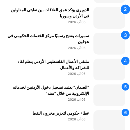
"
الدويري يؤكد عمق العلاقات بين نقابتي المقاولين
في الأردن وسوريا
06 آب 2026
سميرات يفتتح رسميًا مركز الخدمات الحكومي في
عجلون
06 آب 2026
ملتقى الأعمال الفلسطيني الأردني ينظم لقاء
للشراكة والأعمال
06 آب 2026
“الضمان” يعتمد تسجيل دخول الأردنيين لخدماته
الإلكترونية من خلال “سند”
06 آب 2026
عطاء حكومي لتعزيز مخزون النفط
06 آب 2026