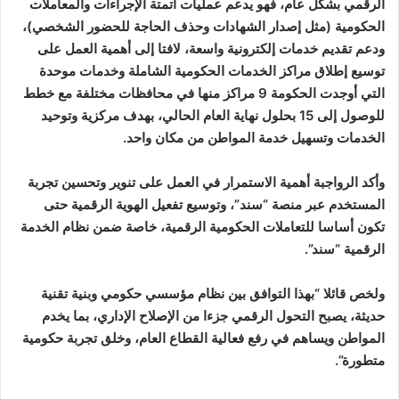
الرقمي بشكل عام، فهو يدعم عمليات أتمتة الإجراءات والمعاملات
الحكومية (مثل إصدار الشهادات وحذف الحاجة للحضور الشخصي)،
ودعم تقديم خدمات إلكترونية واسعة، لافتا إلى أهمية العمل على
توسيع إطلاق مراكز الخدمات الحكومية الشاملة وخدمات موحدة
التي أوجدت الحكومة 9 مراكز منها في محافظات مختلفة مع خطط
للوصول إلى 15 بحلول نهاية العام الحالي، بهدف مركزية وتوحيد
الخدمات وتسهيل خدمة المواطن من مكان واحد.
وأكد الرواجبة أهمية الاستمرار في العمل على تنوير وتحسين تجربة
المستخدم عبر منصة “سند”، وتوسيع تفعيل الهوية الرقمية حتى
تكون أساسا للتعاملات الحكومية الرقمية، خاصة ضمن نظام الخدمة
الرقمية “سند”.
ولخص قائلا “بهذا التوافق بين نظام مؤسسي حكومي وبنية تقنية
حديثة، يصبح التحول الرقمي جزءا من الإصلاح الإداري، بما يخدم
المواطن ويساهم في رفع فعالية القطاع العام، وخلق تجربة حكومية
متطورة”.