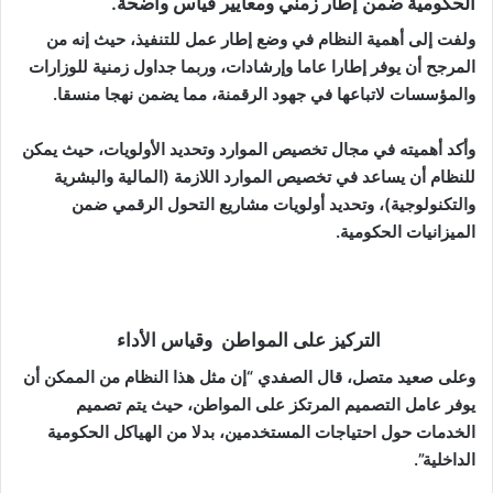
الحكومية ضمن إطار زمني ومعايير قياس واضحة.
ولفت إلى أهمية النظام في وضع إطار عمل للتنفيذ، حيث إنه من
المرجح أن يوفر إطارا عاما وإرشادات، وربما جداول زمنية للوزارات
والمؤسسات لاتباعها في جهود الرقمنة، مما يضمن نهجا منسقا.
وأكد أهميته في مجال تخصيص الموارد وتحديد الأولويات، حيث يمكن
للنظام أن يساعد في تخصيص الموارد اللازمة (المالية والبشرية
والتكنولوجية)، وتحديد أولويات مشاريع التحول الرقمي ضمن
الميزانيات الحكومية.
التركيز على المواطن وقياس الأداء
وعلى صعيد متصل، قال الصفدي “إن مثل هذا النظام من الممكن أن
يوفر عامل التصميم المرتكز على المواطن، حيث يتم تصميم
الخدمات حول احتياجات المستخدمين، بدلا من الهياكل الحكومية
الداخلية”.