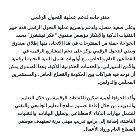
مقترحات لدعم عملية التحول الرقمي
وعلى صعيد متصل، ولدعم وتسريع عملية التحول الرقمي قدم خبير
التقنيات الذكية والابتكار مؤسس صندوق ” فكر فينتشرز” محمد
الخواجا، جملة من المقترحات في هذا الاتجاه، منها إطلاق صندوق
وطني للتحول الرقمي يركز على دعم المشاريع الرقمية في
القطاعين العام والخاص، مع أولويات تشمل البنية التحتية الرقمية،
والأمن السيبراني، والخدمات الحكومية الذكية، وهذا الصندوق يمكن
أن توجد فيه شراكات بين الحكومة والقطاع الخاص، والمستثمرين
المحليين والدوليين.
وأكد الخواجا أهمية تمكين الكفاءات الرقمية من خلال التعليم
والتدريب من خلال إعادة تصميم مناهج التعليم الجامعي والتقني
لتشمل مهارات الذكاء الاصطناعي، وتحليل البيانات، والتقنيات
الناشئة، إضافة إلى برامج تدريب مهني مرنة تستهدف موظفي
القطاع العام ورواد الأعمال.