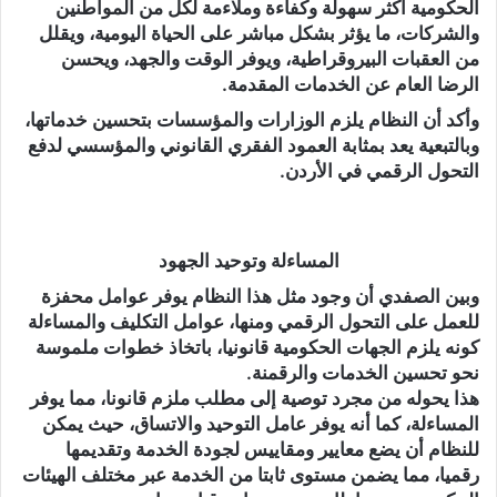
الحكومية أكثر سهولة وكفاءة وملاءمة لكل من المواطنين
والشركات، ما يؤثر بشكل مباشر على الحياة اليومية، ويقلل
من العقبات البيروقراطية، ويوفر الوقت والجهد، ويحسن
الرضا العام عن الخدمات المقدمة.
وأكد أن النظام يلزم الوزارات والمؤسسات بتحسين خدماتها،
وبالتبعية يعد بمثابة العمود الفقري القانوني والمؤسسي لدفع
التحول الرقمي في الأردن.
المساءلة وتوحيد الجهود
وبين الصفدي أن وجود مثل هذا النظام يوفر عوامل محفزة
للعمل على التحول الرقمي ومنها، عوامل التكليف والمساءلة
كونه يلزم الجهات الحكومية قانونيا، باتخاذ خطوات ملموسة
نحو تحسين الخدمات والرقمنة.
هذا يحوله من مجرد توصية إلى مطلب ملزم قانونا، مما يوفر
المساءلة، كما أنه يوفر عامل التوحيد والاتساق، حيث يمكن
للنظام أن يضع معايير ومقاييس لجودة الخدمة وتقديمها
رقميا، مما يضمن مستوى ثابتا من الخدمة عبر مختلف الهيئات