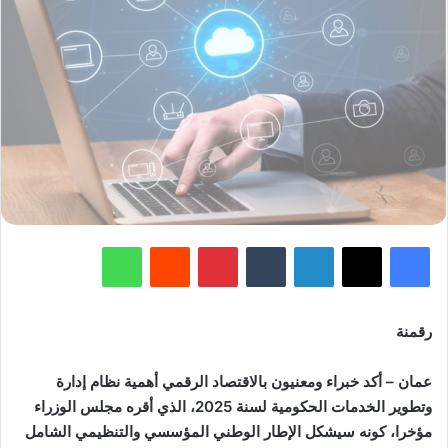
فيسبوك
‫X
لينكدإن
‏Tumblr
بينتيريست
‏Reddit
واتساب
رقمنة
عمان – أكد خبراء ومعنيون بالاقتصاد الرقمي أهمية نظام إدارة
وتطوير الخدمات الحكومية لسنة 2025، الذي أقره مجلس الوزراء
مؤخرا، كونه سيشكل الإطار الوطني المؤسسي والتنظيمي الشامل