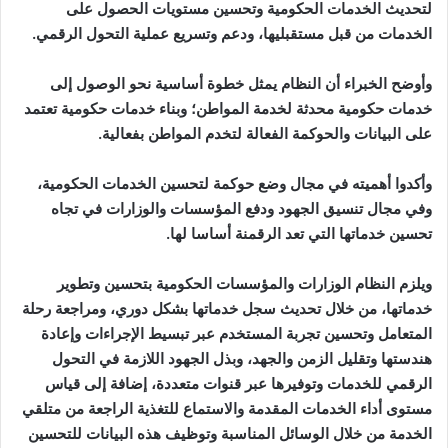
لتحديث الخدمات الحكومية وتحسين مستويات الحصول على
الخدمات من قبل مستقبليها، ودعم وتسريع عملية التحول الرقمي.
وأوضح الخبراء أن النظام يمثل خطوة أساسية نحو الوصول إلى
خدمات حكومية محدثة لخدمة المواطن؛ وبناء خدمات حكومية تعتمد
على البيانات والحوكمة الفعالة لتخدم المواطن بفعالية.
وأكدوا أهميته في مجال وضع حوكمة لتحسين الخدمات الحكومية،
وفي مجال تنسيق الجهود ودفع المؤسسات والوزارات في تجاه
تحسين خدماتها التي تعد الرقمنة أساسا لها.
ويلزم النظام الوزارات والمؤسسات الحكومية بتحسين وتطوير
خدماتها، من خلال تحديث سجل خدماتها بشكل دوري، ومراجعة رحلة
المتعامل وتحسين تجربة المستخدم عبر تبسيط الإجراءات وإعادة
هندستها وتقليل الزمن والجهد، وبذل الجهود اللازمة في التحول
الرقمي للخدمات وتوفيرها عبر قنوات متعددة، إضافة إلى قياس
مستوى أداء الخدمات المقدمة والاستماع للتغذية الراجعة من متلقي
الخدمة من خلال الوسائل المناسبة وتوظيف هذه البيانات للتحسين