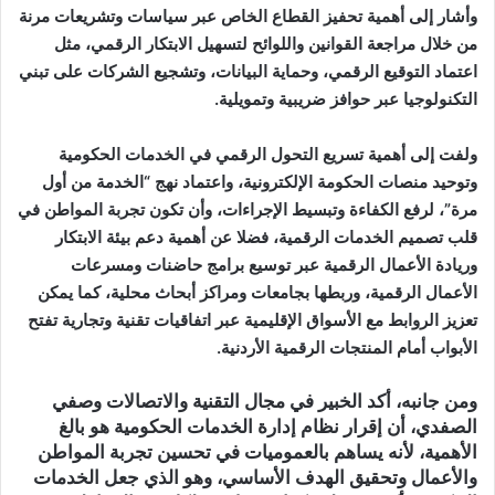
وأشار إلى أهمية تحفيز القطاع الخاص عبر سياسات وتشريعات مرنة
من خلال مراجعة القوانين واللوائح لتسهيل الابتكار الرقمي، مثل
اعتماد التوقيع الرقمي، وحماية البيانات، وتشجيع الشركات على تبني
التكنولوجيا عبر حوافز ضريبية وتمويلية.
ولفت إلى أهمية تسريع التحول الرقمي في الخدمات الحكومية
وتوحيد منصات الحكومة الإلكترونية، واعتماد نهج “الخدمة من أول
مرة”، لرفع الكفاءة وتبسيط الإجراءات، وأن تكون تجربة المواطن في
قلب تصميم الخدمات الرقمية، فضلا عن أهمية دعم بيئة الابتكار
وريادة الأعمال الرقمية عبر توسيع برامج حاضنات ومسرعات
الأعمال الرقمية، وربطها بجامعات ومراكز أبحاث محلية، كما يمكن
تعزيز الروابط مع الأسواق الإقليمية عبر اتفاقيات تقنية وتجارية تفتح
الأبواب أمام المنتجات الرقمية الأردنية.
ومن جانبه، أكد الخبير في مجال التقنية والاتصالات وصفي
الصفدي، أن إقرار نظام إدارة الخدمات الحكومية هو بالغ
الأهمية، لأنه يساهم بالعموميات في تحسين تجربة المواطن
والأعمال وتحقيق الهدف الأساسي، وهو الذي جعل الخدمات