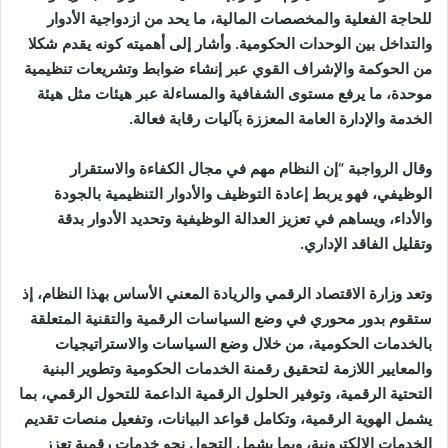
للحاجة الفعلية والمخصصات المالية، ما يحد من ازدواجية الأدوار
والتداخل بين الوحدات الحكومية. وأشار إلى أهميته كونه يقدم شكلا
من الحوكمة والإشراف القوي عبر إنشاء ضوابط وتشريعات تنظيمية
موحدة، ما يرفع مستوى الشفافية والمساءلة عبر هيئات مثل هيئة
الخدمة والإدارة العامة المعززة بآليات رقابة فعالة.
وقال الرواجبة “إن النظام مهم في مجال الكفاءة والاستقرار
الوظيفي، فهو يربط إعادة التوظيف والأدوار التنظيمية بالجودة
والأداء، ويساهم في تعزيز العدالة الوظيفية وتحديد الأدوار بدقة
وتقليل الفاقد الإداري.
وتعد وزارة الاقتصاد الرقمي والريادة المعني الأساس بهذا النظام، إذ
ستقوم بدور محوري في وضع السياسات الرقمية والتقنية المتعلقة
بالخدمات الحكومية، من خلال وضع السياسات والاستراتيجيات
والمعايير اللازمة لتحقيق رقمنة الخدمات الحكومية وتطوير البنية
التحتية الرقمية، وتوفير الحلول الرقمية الداعمة للتحول الرقمي، بما
يشمل الهوية الرقمية، وتكامل قواعد البيانات، وتفعيل منصات تقديم
الخدمات الإلكترونية، وبما يشمل التحول نحو خدمات رقمية تعزز