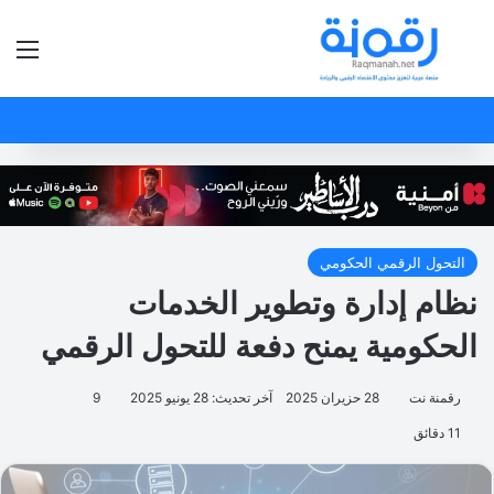
بحث عن
الق
التحول الرقمي الحكومي
نظام إدارة وتطوير الخدمات
الحكومية يمنح دفعة للتحول الرقمي
رقمنة نت
28 حزيران 2025
آخر تحديث: 28 يونيو 2025
9
11 دقائق