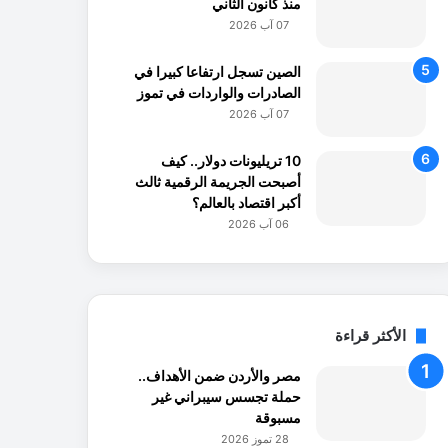
منذ كانون الثاني
07 آب 2026
الصين تسجل ارتفاعا كبيرا في
الصادرات والواردات في تموز
07 آب 2026
10 تريليونات دولار.. كيف
أصبحت الجريمة الرقمية ثالث
أكبر اقتصاد بالعالم؟
06 آب 2026
الأكثر قراءة
مصر والأردن ضمن الأهداف..
حملة تجسس سيبراني غير
مسبوقة
28 تموز 2026