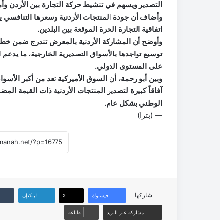
التصدير ويسهم في تنشيط حركة التجارة بين الأردن وأم
وأضاف أن جودة المنتجات الأردنية وسعرها التنافسي ي
اتفاقية التجارة الحرة الموقعة بين البلدين.
وأوضح أن المشاركة الأردنية بالمعرض تندرج ضمن خطط
توسيع تواجدها بالأسواق التصديرية الخارجية، ما يدعم ا
على المستوى الدولي.
وبين أبو رحمة، أن السوق الأميركية تعد من أكبر الأسوا
آفاقاً كبيرة لتصدير المنتجات الأردنية ذات القيمة المضاف
الوطني بشكل عام.
— (بترا)
شاركها
فيسبوك
‫X
لينكدإن
مشاركة عبر البريد
طباعة