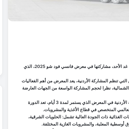
تبدأ 24 شركة أردنية متخصصة بالصناعات الغذائية يوم غد الأحد، مشاركتها في معرض فانسي فود شو 2025، الذي
التي تنظم المشاركة الأردنية، يعد المعرض من أهم الفعاليات
الشمالية، نظرا لحجم المشاركة الواسعة من الجهات العارضة
وقال رئيس الجمعية العين أحمد الخضري، إن المشاركة الأردنية في المعرض الذي يستمر لمدة 3 أيام، تعد الدورة
لعالمي المتخصص في قطاع الأغذية والمشروبات.
الغذائية ذات الجودة العالية تشمل: الحلويات الشرقية،
رق أوسطية المعلبة، والمشروبات الغازية المختلفة.