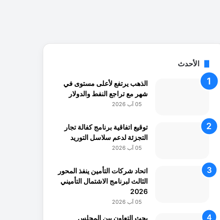
الأحدث
الذهب يرتفع لأعلى مستوى في
شهر مع تراجع النفط والدولار
05 آب 2026
توقيع اتفاقية برنامج كفالة تجار
التجزئة لدعم سلاسل التوريد
05 آب 2026
اتحاد شركات التأمين ينفذ المحور
الثالث لبرنامج الاشتمال التأميني
2026
05 آب 2026
بحث التعاون بين المجلس