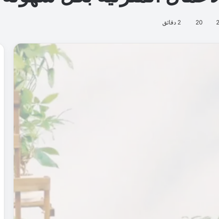
20
2 دقائق