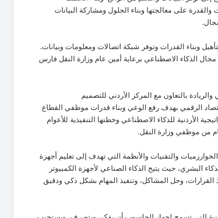
ت والقدرة على معالجتها وبناء الحلول ومشاركة البيانات
جال.
أهيل وبناء القدرات وتوفر شبكة اتصالات ومعلومات وبيانات.
مجال الذكاء الاصطناعي برعاية أمين عام وزارة النقل فارس
والريادة بالتعاون مع المركز الأردني للتصميم
زارة الاقتصاد الرقمي بهدف رفع الوعي وبناء قدرات موظفي القطاع
جية الأردنية للذكاء الاصطناعي وخطتها التنفيذية للأعوام
خوارزميات والتقنيات والأنظمة التي تهدف إلى تعليم أجهزة
لذكاء البشري، حيث يتيح الذكاء الصناعي لأجهزة الكمبيوتر
اذ القرارات، وحل المشاكل، وتنفيذ المهام بشكل ذكي ودقيق
نية التي تسمح لجهاز الحاسوب أن يفكر، ويتصرف، ويستجيب