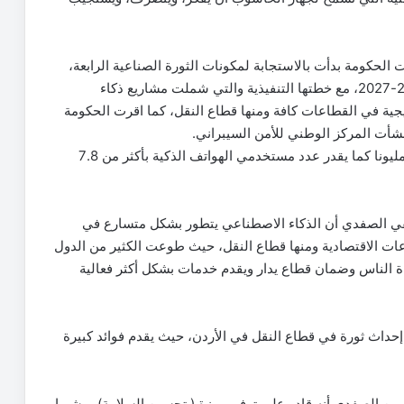
 الحكومة بدأت بالاستجابة لمكونات الثورة الصناعية الرابعة،
حيث أقرت إستراتيجية الذكاء الاصطناعي للأعوام 2022-2027، مع خطتها التنفيذية والتي شملت مشاريع ذكاء
جية في القطاعات كافة ومنها قطاع النقل، كما اقرت الحكومة
أنشأت المركز الوطني للأمن السيبراني.
ويقدر عدد مستخدمي الإنترنت في الأردن بأكثر من 11 مليونا كما يقدر عدد مستخدمي الهواتف الذكية بأكثر من 7.8
صفي الصفدي أن الذكاء الاصطناعي يتطور بشكل متسارع في
ات الاقتصادية ومنها قطاع النقل، حيث طوعت الكثير من الدول
اة الناس وضمان قطاع يدار ويقدم خدمات بشكل أكثر فعالية
إحداث ثورة في قطاع النقل في الأردن، حيث يقدم فوائد كبيرة
بين الصفدي أنه قادر على توفير ميزة ( تحسين السلامة)، مشيرا