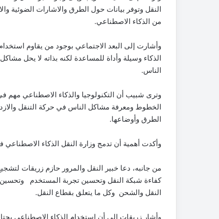
النقل وتوفر بيانات حول الطرق والاشارات الضوئية وا
من الذكاء الاصطناعي.
وأشارت إلى البعد الاجتماعي بوجود من يقاوم استخدام 
الذكاء وسيلة وأداة للمساعدة لكنه بذاته لا يحل مشاك
الناس.
وترى شبيب أن التكنولوجيا والذكاء الاصطناعي مهم في
الخطوط ومعرفة مشاكل الناس في حركة التنقل والازدح
الطرق وأوضاعها.
وأكدت أهمية أن تدمج وزارة النقل الذكاء الاصطناعي ف
من جانبه، دعا خبير النقل والمرور حازم زريقات لتشجيع
كفاءة شبكة النقل وتحسين تجربة المستخدم وتحسين ا
النقل والشحن وكل ما يتعلق بقطاع النقل.
وأشار زريقات إلى أن استخدام الذكاء الاصطناعي يحتاج 