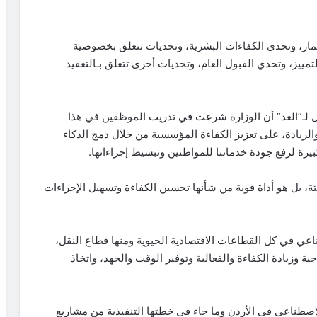
ثمار، وتحدي الكفاءات البشرية، وتحديات تتعلق بخصوصية
التمييز، وتحدي القبول العام، وتحديات أخرى تتعلق بـالتعقيد
 لـ”الغد” أن الوزارة شرعت في تدريب الموظفين في هذا
الريادة، على تعزيز الكفاءة المؤسسية من خلال دمج الذكاء
رة لرفع جودة خدماتنا للمواطنين وتبسيط إجراءاتها.
، بل هو أداة قوية من شأنها تحسين الكفاءة وتسهيل الإجراءات
ناعي في كل القطاعات الاقتصادية الحيوية ومنها قطاع النقل،
جية وزيادة الكفاءة والفعالية وتوفير الوقت والجهد، واتخاذ
 الاصطناعي في الأردن وما جاء في خطتها التنفيذية من مشاريع