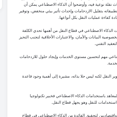
ث نقلة نوعية فيه، وأوضحوا أن الذكاء الاصطناعي يمكن أن
يقاته بتقليل الازدحامات وإحداث تأثير بيئي منخفض، وتوفير
ة كفاءة عمليات النقل بكل أنواعها.
يات الذكاء الاصطناعي في قطاع النقل من أهمها تحدي الكلفة
صوصية البيانات والأمان، والاعتبارات الأخلاقية لتجنب التحيز
تعقيد التقني.
صطناعي مهم لتحسين مستوى الخدمات وإيجاد حلول للازدحامات
خدمة.
 النقل لكنه ليس حلا بذاته، مشيرة إلى أهمية وجود قاعدة
هد باستخدامات الذكاء الاصطناعي فخبير تكنولوجيا
 استخدامات للنقل وهو يجهل قطاع النقل.
واقتصاديين لتحقيق الفائدة من الذكاء الاصطناعي في قطاع