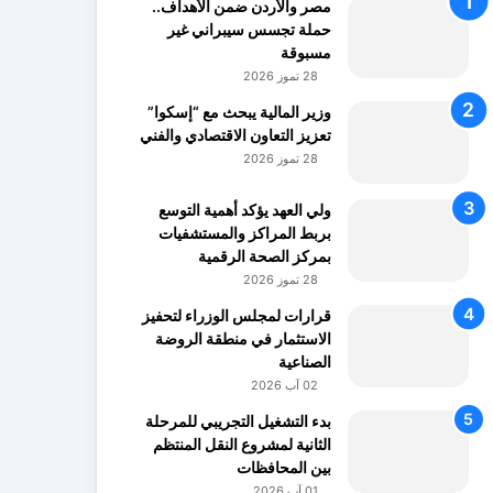
مصر والأردن ضمن الأهداف..
حملة تجسس سيبراني غير
مسبوقة
28 تموز 2026
وزير المالية يبحث مع “إسكوا”
تعزيز التعاون الاقتصادي والفني
28 تموز 2026
ولي العهد يؤكد أهمية التوسع
بربط المراكز والمستشفيات
بمركز الصحة الرقمية
28 تموز 2026
قرارات لمجلس الوزراء لتحفيز
الاستثمار في منطقة الروضة
الصناعية
02 آب 2026
بدء التشغيل التجريبي للمرحلة
الثانية لمشروع النقل المنتظم
بين المحافظات
01 آب 2026