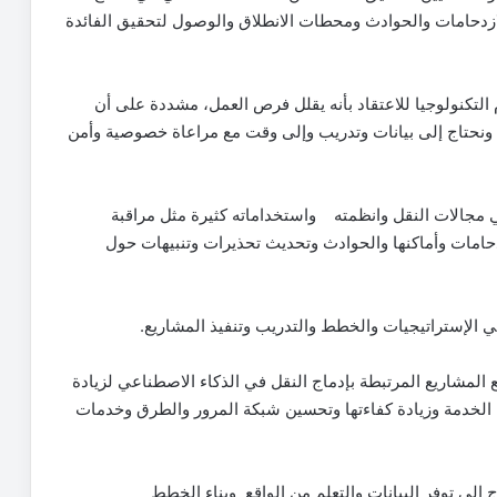
لازدحامات والحوادث ومحطات الانطلاق والوصول لتحقيق الفائدة
التكنولوجيا للاعتقاد بأنه يقلل فرص العمل، مشددة على أن
ل ونحتاج إلى بيانات وتدريب وإلى وقت مع مراعاة خصوصية وأمن
 مجالات النقل وانظمته واستخداماته كثيرة مثل مراقبة
امات وأماكنها والحوادث وتحديث تحذيرات وتنبيهات حول
ي الإستراتيجيات والخطط والتدريب وتنفيذ المشاريع.
 المشاريع المرتبطة بإدماج النقل في الذكاء الاصطناعي لزيادة
لخدمة وزيادة كفاءتها وتحسين شبكة المرور والطرق وخدمات
إلى توفر البيانات والتعلم من الواقع وبناء الخطط