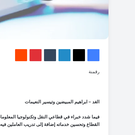
فيسبوك
‫X
لينكدإن
‏Tumblr
بينتيريست
‏Reddit
رقمنة
الغد – ابراهيم المبيضين وتيسير النعيمات
فيما شدد خبراء في قطاعي النقل وتكنولوجيا المعلوما
القطاع وتحسين خدماته إضافة إلى تدريب العاملين فيه ع