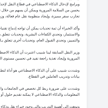
وبرامج لإدخال الذكاء الاصطناعي في قطاع النقل لإحدا
يحسن من السلامة المرورية ويمكن أن يسهم من خلال تطب
تجارب سفر مميزة، وإيجاد منظومة نقل عام فعالة، وزياد
وأكد الخبراء أن ثمة تحديات يمكن أن تواجه إدماج تقن
والاستثمار، وتحدي الكفاءات البشرية، وتحديات تتعلق بخ
والتمييز، وتحدي القبول العام، وتحديات أخرى تتعلق بـال
وزير النقل السابقة لينا شبيب اعتبرت أن الذكاء الا
المرورية وإيجاد تغذية راجعة تفيد في تحسين مستوى ال
وشددت شبيب على أن الذكاء الاصطناعي هو أداة لتطوير
بيانات وتدريب العاملين في القطاع.
وشددت على ضرورة ربط كل تخصص في الجامعات والمعا
المعلومات والذكاء الاصطناعي لا يمكنه تقديم حلول أو
ونوهت إلى أهمية التدريب وإلى وجود خبراء نقل وذكاء 