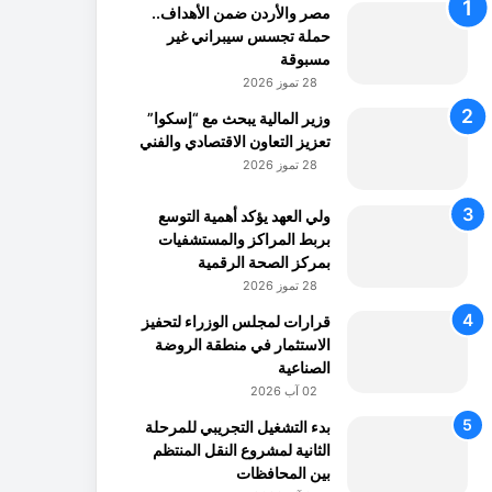
مصر والأردن ضمن الأهداف..
حملة تجسس سيبراني غير
مسبوقة
28 تموز 2026
وزير المالية يبحث مع “إسكوا”
تعزيز التعاون الاقتصادي والفني
28 تموز 2026
ولي العهد يؤكد أهمية التوسع
بربط المراكز والمستشفيات
بمركز الصحة الرقمية
28 تموز 2026
قرارات لمجلس الوزراء لتحفيز
الاستثمار في منطقة الروضة
الصناعية
02 آب 2026
بدء التشغيل التجريبي للمرحلة
الثانية لمشروع النقل المنتظم
بين المحافظات