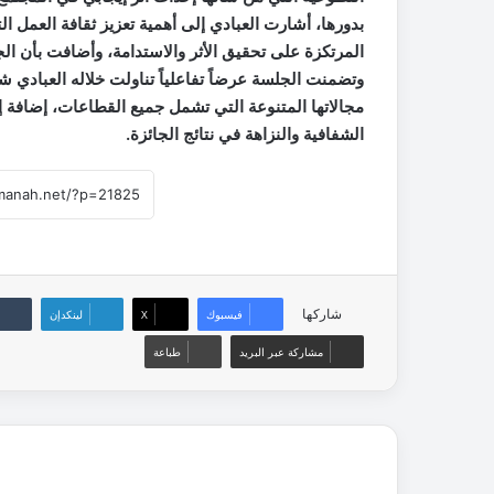
بدورها، أشارت العبادي إلى أهمية تعزيز ثقافة العمل 
المرتكزة على تحقيق الأثر والاستدامة، وأضافت بأن ال
وتضمنت الجلسة عرضاً تفاعلياً تناولت خلاله العبادي ش
مجالاتها المتنوعة التي تشمل جميع القطاعات، إضافة إ
الشفافية والنزاهة في نتائج الجائزة.
شاركها
فيسبوك
‫X
لينكدإن
مشاركة عبر البريد
طباعة