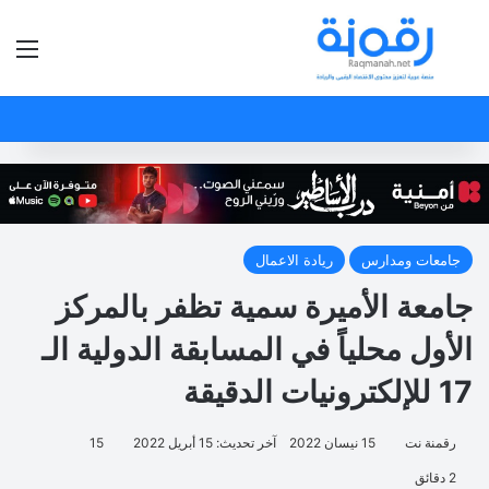
بحث عن
الق
جامعات ومدارس
ريادة الاعمال
جامعة الأميرة سمية تظفر بالمركز
الأول محلياً في المسابقة الدولية الـ
17 للإلكترونيات الدقيقة
رقمنة نت
15 نيسان 2022
آخر تحديث: 15 أبريل 2022
15
2 دقائق