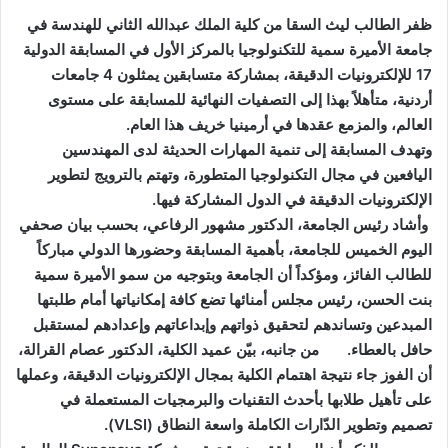
ظفر الطالب ليث السقا من كلية الملك عبدالله الثاني للهندسة في
جامعة الأميرة سمية للتكنولوجيا بالمركز الأول في المسابقة الدولية
17 للإلكترونيات الدقيقة، بمشاركة متسابقين يمثلون 4 جامعات
أردنية، متأهلاً بهذا إلى التصفيات النهائية للمسابقة على مستوى
العالم، والمزمع عقدها في أرمينيا خريف هذا العام.
وتهدف المسابقة إلى تنمية المهارات الحديثة لدى المهندسين
اليافعين في مجال التكنولوجيا المتطورة، وتهتم بالترويج لتطوير
الإلكترونيات الدقيقة في الدول المشاركة فيها.
وأشاد رئيس الجامعة، الدكتور مشهور الرفاعي، بحسب بيان صحفي
اليوم الخميس للجامعة، بأهمية المسابقة وحضورها الدولي مباركاً
للطالب الفائز، ومؤكداً أن الجامعة وبتوجيه من سمو الأميرة سمية
بنت الحسن، رئيس مجلس أمنائها تضع كافة إمكانياتها أمام طلبتها
المبدعين وتساندهم لتحقيق ذواتهم وإبداعاتهم وإعدادهم لمستقبل
حافل بالعطاء. من جانبه، بيّن عميد الكلية، الدكتور عصام القرالة،
أن الفوز جاء نتيجة اهتمام الكلية بمجال الإلكترونيات الدقيقة، وعملها
على تأهيل طلابها بأحدث التقنيات والبرمجيات المستعملة في
تصميم وتطوير الدّارات الكاملة واسعة النطاق (VLSI).