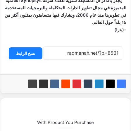
يجدر بالذكر أن المسابقة سنوية تعقده شركة Synopsys العالمية
المتميزة في مجال تطوير الدارات المتكاملة والبرمجيات المستخدمة
في تطويرها منذ عام 2006، ويشارك فيها متسابقون يمثلون أكثر من
15 بلداً حول العالم.
–(بترا)
نسخ الرابط
With Product You Purchase