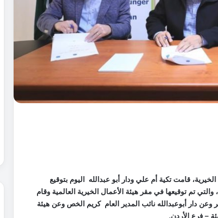
خيرية، قامت تكية أم علي ودار أبو عبدالله اليوم بتوقيع
 والتي تم توقيعها في مقر هيئة الأعمال الخيرية العالمية وقام
قر وعن دار أبوعبدالله نائب المدير العام كريم الخص وعن هيئة
ة – فرع الأردن.