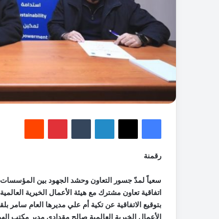
فيسبوك
‫X
لينكدإن
‏Tumblr
بينتيريست
‏Reddit
رقمنة
سعياً لمدّ جسور التعاون وحشد الجهود بين المؤسسات ال
اتفاقية تعاون مشترك مع هيئة الأعمال الخيرية العالمية،
بتوقيع الاتفاقية عن تكية أم علي مديرها العام سامر بل
الأعمال الخيرية العالمية صالح مقدادي مدير مكتب الهيئ