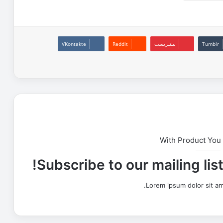
بينتيريست
With Product You
Subscribe to our mailing lis
Lorem ipsum dolor sit am