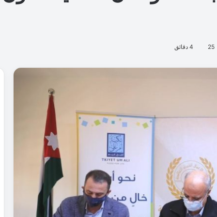
25
4 دقائق