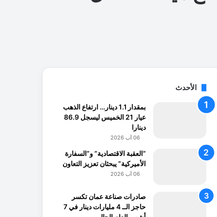
الأحدث
بمقدار 1.1 دينار… ارتفاع الذهب
عيار 21 الخميس ليسجل 86.9
دينارا
06 آب 2026
“العقبة الاقتصادية” و”السفارة
الأميركية” يبحثان تعزيز التعاون
06 آب 2026
صادرات صناعة عمان تكسر
حاجز الــ 4 مليارات دينار في 7
أشهر بالعام الحالي