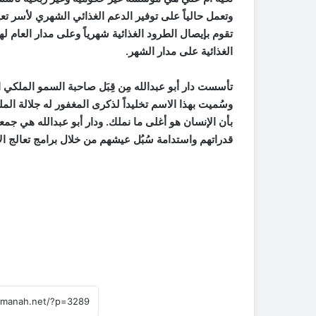
وتعمل حالياً على توفير الدعم الغذائي الشهري لأسر
تقوم بإيصال الطرود الغذائية شهرياً وعلى مدار العام ل
الغذائية على مدار الشهر.
تأسست دار أبو عبدالله مِن قِبَل صاحبة السمو الملكي 
وسُميت بهذا الاسم تخليداً لذكرى المغفور له جلالة ال
بأن الإنسان هو أغلى ما نملك. ودار أبو عبدالله هي جمع
قدراتهم واستدامة سُبُل عيشهم من خلال برامج تعالج الأ