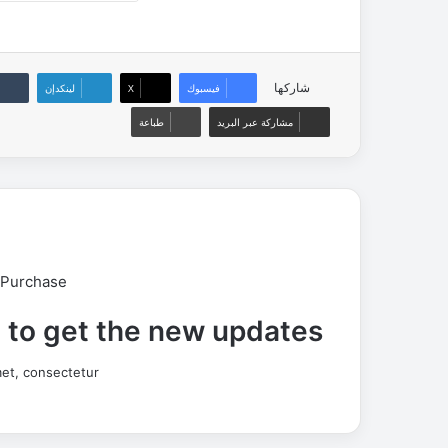
شاركها
فيسبوك
‫X
لينكدإن
مشاركة عبر البريد
طباعة
 Purchase
t to get the new updates!
et, consectetur.