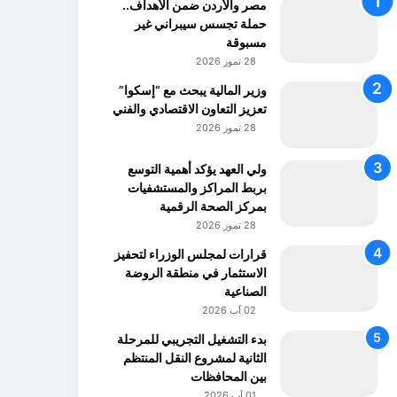
مصر والأردن ضمن الأهداف..
حملة تجسس سيبراني غير
مسبوقة
28 تموز 2026
وزير المالية يبحث مع “إسكوا”
تعزيز التعاون الاقتصادي والفني
28 تموز 2026
ولي العهد يؤكد أهمية التوسع
بربط المراكز والمستشفيات
بمركز الصحة الرقمية
28 تموز 2026
قرارات لمجلس الوزراء لتحفيز
الاستثمار في منطقة الروضة
الصناعية
02 آب 2026
بدء التشغيل التجريبي للمرحلة
الثانية لمشروع النقل المنتظم
بين المحافظات
01 آب 2026