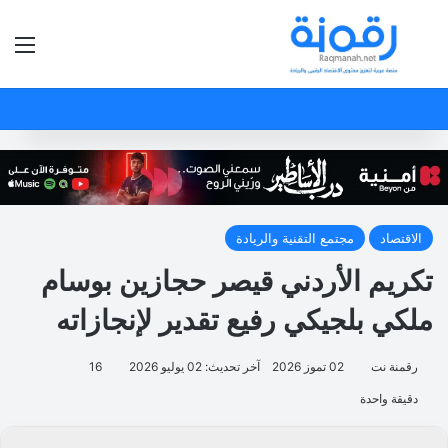
بحث عن
الق
الاقتصاد
مجتمع التقنية والريادة
تكريم الأردني قيصر حجازين بوسام
ملكي بلجيكي رفيع تقدير لإنجازاته
رقمنة نت
02 تموز 2026
آخر تحديث: 02 يوليو 2026
16
دقيقة واحدة