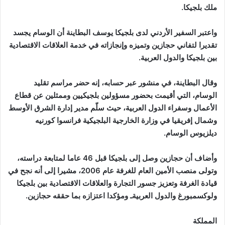
ملك بلجيكا.
واعتبر السفير الأردني لدى بلجيكا يوسف البطاينة أن الوسام يجسد
تقديرا لتفاني حجازين وتميزه وإنجازاته في خدمة العلاقات الاقتصادية
بين بلجيكا والدول العربية.
وقال البطاينة، في منشور عبر حسابه، إنه حضر مراسم تقليد
الوسام، التي أقيمت بحضور مسؤولين بلجيكيين وممثلين عن قطاع
الأعمال وسفراء الدول العربية، حيث سلّم مدير إدارة الشرق الأوسط
وشمال إفريقيا في وزارة الخارجية البلجيكية فرانسوا كورنيه
ديلزيوس الوسام.
وأضاف أن حجازين وصل إلى بلجيكا قبل 46 عاما لمتابعة دراسته،
وتولى منصب الأمين العام للغرفة عام 2006، مشيرا إلى أنه نجح في
قيادة الغرفة وتعزيز جسور التجارة والعلاقات الاقتصادية بين بلجيكا
ولوكسمبورغ والدول العربيةـ ومؤكدا اعتزازه بما حققه حجازين.
المملكة