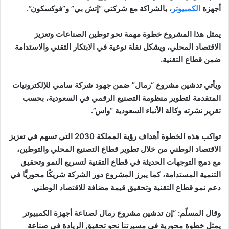
أجهزة
الكمبيوتر
، بالشراكة مع شركتي “إتش بي” و”فوكسكون”.
يمثل هذا المشروع خطوة مهمة نحو توطين الصناعات وتعزيز
الاقتصاد المحلي، ويشكل نقلة نوعية في الابتكار التقني والاستدامة
ضمن قطاع التقنية.
ويأتي تدشين مشروع “رمال” ضمن جهود شركة سامي للإلكترونيات
المتقدمة لتطوير منظومة التصنيع الرقمي في السعودية، بحسب
تقرير نشرته وكالة الأنباء السعودية “واس”.
تواكب هذه الخطوة أهداف رؤية المملكة 2030 التي تسهم في تعزيز
الاقتصاد الوطني من خلال تطوير قطاع التصنيع المحلي والتوطين،
مع دمج التوجهات الحديثة في قطاع التقنية لتسريع النمو وتحقيق
التنمية المستدامة، كما يبرز المشروع دور الشركة شريكًا محوريًّا في
دعم نمو قطاع التقنية وتحقيق قيمة مضافة للاقتصاد الوطني.
وقال المسلّم: “إن تدشين مشروع رمال لصناعة أجهزة الكمبيوتر
يمثل خطوة محورية في مسيرتنا نحو تحقيق الريادة في صناعة