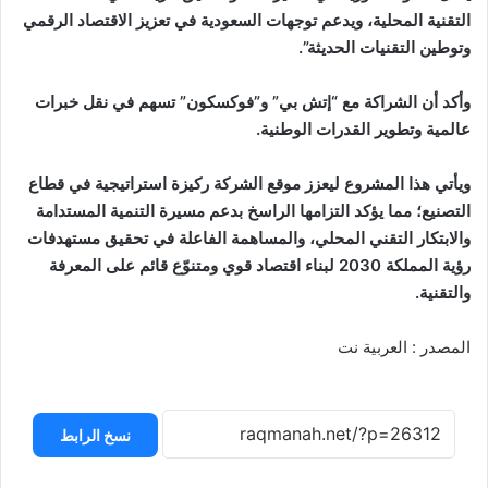
التقنية المحلية، ويدعم توجهات السعودية في تعزيز الاقتصاد الرقمي
وتوطين التقنيات الحديثة”.
وأكد أن الشراكة مع “إتش بي” و”فوكسكون” تسهم في نقل خبرات
عالمية وتطوير القدرات الوطنية.
ويأتي هذا المشروع ليعزز موقع الشركة ركيزة استراتيجية في قطاع
التصنيع؛ مما يؤكد التزامها الراسخ بدعم مسيرة التنمية المستدامة
والابتكار التقني المحلي، والمساهمة الفاعلة في تحقيق مستهدفات
رؤية المملكة 2030 لبناء اقتصاد قوي ومتنوّع قائم على المعرفة
والتقنية.
المصدر : العربية نت
نسخ الرابط