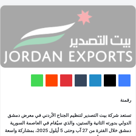
فيسبوك
‫X
لينكدإن
‏Tumblr
بينتيريست
‏Reddit
واتساب
رقمنة
تستعد شركة بيت التصدير لتنظيم الجناح الأردني في معرض دمشق
الدولي بدورته الثانية والستين، والذي سيُقام في العاصمة السورية
دمشق خلال الفترة من 27 آب وحتى 5 أيلول 2025، بمشاركة واسعة