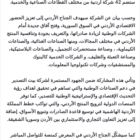
ستضم 42 شركة أردنية من مختلف القطاعات الصناعية والخدمية.
وحسب بيان عن الشركة سيهدف الجناح الأردني إلى تعزيز الحضور
الاقتصادي الأردني في السوق السورية، وفتح آفاق جديدة أمام
الشركات الوطنية لزيادة صادراتها، والتعريف بجودة وتنافسية المنتج
الأردني في مختلف المجالات، ومنها الصناعات الغذائية، والصناعات
الكيماوية، ، وصناعة مستحضرات التجميل، والصناعات البلاستيكية،
وصناعة التعبئة والتغليف، و الشركات الخدمية كالبنوك
والمستشفيات وشركات تكنولوجيا المعلومات.
وتأتي هذه المشاركة ضمن الجهود المستمرة لشركة بيت التصدير
في دعم الصناعات الوطنية والتي تساهم في تحقيق اهداف رؤية
التحديث الإقتصادي والإستراتيجية الوطنية للتصدير، كما توفر
المنصات الدولية لترويج المنتج الأردني، والتي تواكب خطط المملكة
الأردنية الهاشمية في توسيع قاعدة الصادرات وتنويع الأسواق، إضافة
إلى تعزيز التعاون التجاري والاستثماري بين الأردن وسوريا الشقيقة.
كما سيشكّل الجناح الأردني في المعرض كمنصة للتواصل المباشر