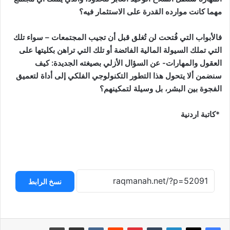
مهما كانت موارده القدرة على الاستثمار فيه؟
فالأبواب التي فُتحت لن تُغلق قبل أن تجيب المجتمعات – سواء تلك
التي تملك السيولة المالية الفائضة أو تلك التي تراهن بكليتها على
العقول والمهارات- عن السؤال الأزلي بصيغته الجديدة: كيف
سنضمن ألا يتحول هذا التطور التكنولوجي الفلكي إلى أداة لتعميق
الفجوة بين البشر، بل وسيلة لتمكينهم؟
*كاتبة اردنية
نسخ الرابط