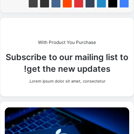
With Product You Purchase
Subscribe to our mailing list to
get the new updates!
Lorem ipsum dolor sit amet, consectetur.
آ
ي
ف
و