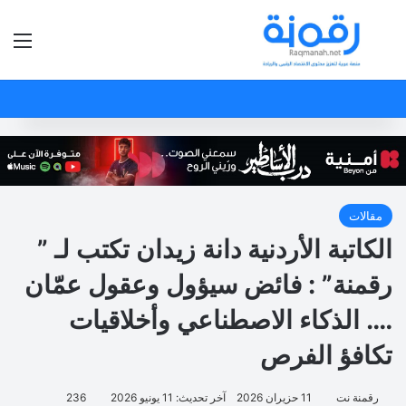
بحث عن
الق
مقالات
الكاتبة الأردنية دانة زيدان تكتب لـ ”
رقمنة” : فائض سيؤول وعقول عمّان
…. الذكاء الاصطناعي وأخلاقيات
تكافؤ الفرص
رقمنة نت
11 حزيران 2026
آخر تحديث: 11 يونيو 2026
236