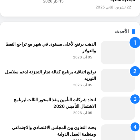
15 آذار 2026
ل
ن
22 تشرين الثاني 2025
"
د
ا
و
ل
ن
س
1
الأحدث
ر
6
ي
ع
الذهب يرتفع لأعلى مستوى في شهر مع تراجع النفط
ة
ا
والدولار
م
05 آب 2026
اً
توقيع اتفاقية برنامج كفالة تجار التجزئة لدعم سلاسل
التوريد
05 آب 2026
اتحاد شركات التأمين ينفذ المحور الثالث لبرنامج
الاشتمال التأميني 2026
05 آب 2026
بحث التعاون بين المجلس الاقتصادي والاجتماعي
ومنظمة العمل الدولية