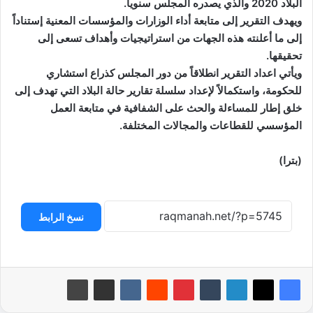
البلاد 2020 والذي يصدره المجلس سنوياً.
ويهدف التقرير إلى متابعة أداء الوزارات والمؤسسات المعنية إستناداً
إلى ما أعلنته هذه الجهات من استراتيجيات وأهداف تسعى إلى
تحقيقها.
ويأتي اعداد التقرير انطلاقاً من دور المجلس كذراع استشاري
للحكومة، واستكمالاً لإعداد سلسلة تقارير حالة البلاد التي تهدف إلى
خلق إطار للمساءلة والحث على الشفافية في متابعة العمل
المؤسسي للقطاعات والمجالات المختلفة.
(بترا)
نسخ الرابط