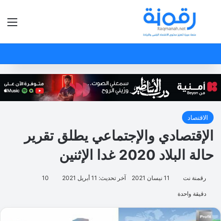
بحث عن
الق
الاقتصاد
الإقتصادي والإجتماعي يطلق تقرير
حالة البلاد 2020 غدا الإثنين
رقمنة نت
11 نيسان 2021
آخر تحديث: 11 أبريل 2021
10
دقيقة واحدة