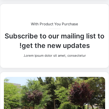
With Product You Purchase
Subscribe to our mailing list to
get the new updates!
Lorem ipsum dolor sit amet, consectetur.
ج
ا
م
ع
ة
ا