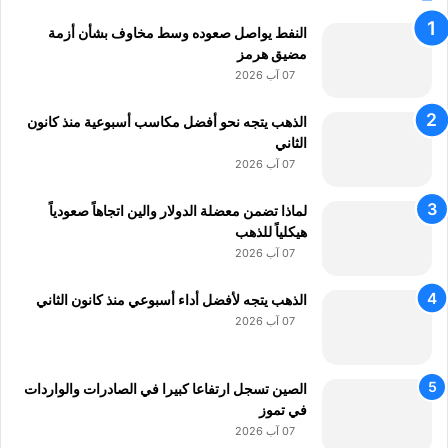
ة
النفط يواصل صعوده وسط مخاوف بشأن أزمة
ا
مضيق هرمز
ل
أ
07 آب 2026
ر
د
الذهب يتجه نحو أفضل مكاسب أسبوعية منذ كانون
ن
الثاني
ي
07 آب 2026
ة
لماذا تضمن معضلة الدولار والين اتجاهاً صعودياً
هيكلياً للذهب
07 آب 2026
الذهب يتجه لأفضل أداء أسبوعي منذ كانون الثاني
07 آب 2026
الصين تسجل ارتفاعا كبيرا في الصادرات والواردات
في تموز
07 آب 2026