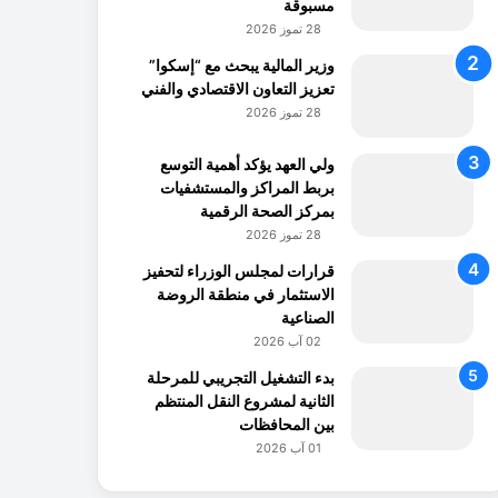
مسبوقة
28 تموز 2026
وزير المالية يبحث مع “إسكوا”
تعزيز التعاون الاقتصادي والفني
28 تموز 2026
ولي العهد يؤكد أهمية التوسع
بربط المراكز والمستشفيات
بمركز الصحة الرقمية
28 تموز 2026
قرارات لمجلس الوزراء لتحفيز
الاستثمار في منطقة الروضة
الصناعية
02 آب 2026
بدء التشغيل التجريبي للمرحلة
الثانية لمشروع النقل المنتظم
بين المحافظات
01 آب 2026