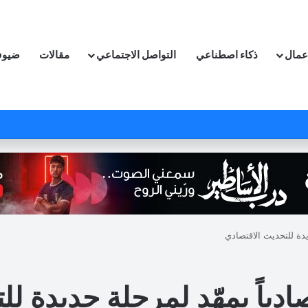
اعمال
ذكاء اصطناعي
التواصل الاجتماعي
مقالات
ضيوف
يدة للتحديث الاقتصادي
ادياً يمهّد لمرحلة جديدة ل