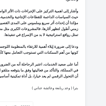
وأشار إلى اهمية التركيز على الإجراءات ذات الأثر ال
حيث السياسات الداعمة للقطاعات الإنتاجية والخدمية، أ
مؤكدا أن إحداث أثر سريع وملموس على المدى القصير م
زمني أطول لتظهر آثارها، فالمشروعات الكبرى مثل مشر
تمثل روافع استراتيجية لا بد من الإسراع في تنفيذها
.
ودعا إلى ضرورة إيلاء أهمية للارتقاء بالمنظومة اللوجست
كونها من أهم الممكنات التي تستوجب التعامل معها كأولو
أما على صعيد الخدمات، اعتبر الرحاحلة أنه من الضرور
في المملكة، والتأكد من فعاليتها وفق ما يتوقعه متلقو ال
أن التحول الرقمي لم يعد خيارا، بل أداة تمكينية أساسية
بترا ( وعد ربابعة وعائشة عناني )