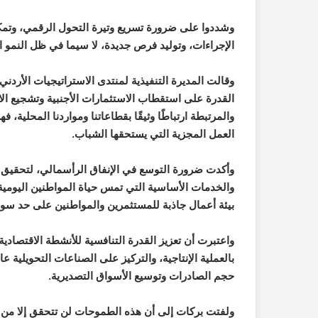
وشددوا على ضرورة تسريع وتيرة التحول الرقمي، وتمك
الإجراءات، وتوليد فرص جديدة، لا سيما في ظل النمو ال
وقالت المديرة التنفيذية لمنتدى الاستراتيجيات الأردن
القدرة على استقطاب الاستثمارات الأجنبية وتشجيع الاس
والمرتبطة ارتباطًا وثيقًا بقطاعاتنا ومواردنا المحلية،
العمل المجزية التي يستحقها الشباب
.
وأكدت ضرورة التوسع في الإنفاق الرأسمالي، لتحقيق ا
والخدمات الأساسية التي تمس حياة المواطنين اليومية
بيئة أعمال جاذبة للمستثمرين والمواطنين على حد سواء
واعتبرت أن تعزيز القدرة التنافسية للأنشطة الاقتصادي
بالعملية الإنتاجية، والتركيز على الصناعات التحويلية 
حجم الصادرات وتوسيع الأسواق التصديرية
.
ولفتت بركات إلى أن هذه الطموحات لن تتحقق إلا من خ