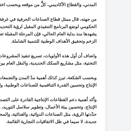
المدني، والقطاع الأكاديمي، كلٌّ من موقعه وبحسب اخ
من جهته، قال ممثل قطاع الصناعات الحرفية في غرفة 
الحكومي لوضع البرنامج التنفيذي المقبل لرؤية التحديث
يشهدها منذ بداية العام الحالي، فإن المرحلة المقبلة 
الزخم وتحقيق الأهداف الوطنية للتنمية الشاملة
.
واض
اف أن أول هذه الأولويات، تسريع تنفيذ المشروعات ا
التحتية، مثل مشاريع السكك الحديدية، والنقل العام بين
وبحسب الشكعة، تبرز كذلك أهمية مدّ المدن والتجمعات
الإنتاج وتحسين القدرة التنافسية للصناعات الوطنية،
وأكد أهمية دعم القطاعات الإنتاجية القادرة على الت
الإنتاج، وتحسين بيئة الأعمال، وتطوير سلاسل التوريد، 
حدّدتها الرؤية، مثل الصناعات الدوائية، والغذائية، وا
جديدة، لا سيما في ظل الاتفاقيات التجارية القائمة
.