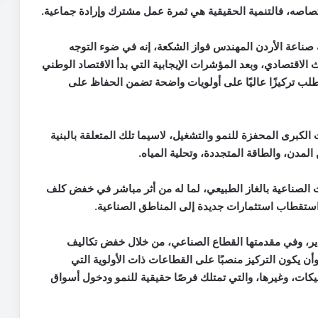
تصاصه، فالتنمية الحقيقية هي ثمرة عمل مشترك وإرادة جماعية
.
صناعة الأردن المهندس فواز الشكعة، إنه في ضوء التوجه
 الاقتصادي، وبعد المؤشرات الإيجابية التي بدأ الاقتصاد الوطني
تتطلب تركيزًا عاليًا على أولويات واضحة تضمن الحفاظ على
لكبرى المحفزة للنمو والتشغيل، لاسيما تلك المتعلقة بالبنية
 المدن، والطاقة المتجددة، وتحلية المياه
.
 الصناعية بالغاز الطبيعي، لما له من أثر مباشر في خفض كلف
 واستقطاب استثمارات جديدة إلى المناطق الصناعية
.
صدير، وفي مقدمتها القطاع الصناعي، من خلال خفض تكاليف
وأن يكون التركيز منصبًا على القطاعات ذات الأولوية التي
لمحيكات، وغيرها، والتي تمتلك فرصًا حقيقية للنمو ودخول أسواق