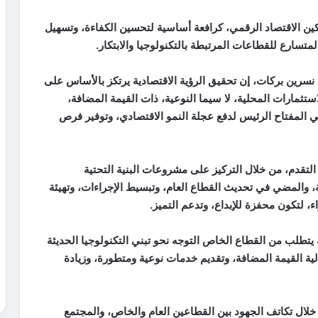
ين الاقتصاد الرقمي، كرافعة أساسية لتحسين الكفاءة، وتسهيل
متسارع للقطاعات المرتبطة بالتكنولوجيا والابتكار
.
ي نسرين بركات، إن تحقيق الرؤية الاقتصادية يرتكز بالأساس على
تثمارات المحلية، لا سيما النوعية، ذات القيمة المضافة،
 فهي المفتاح الرئيس لدفع عجلة النمو الاقتصادي، وتوفير فرص
لتقدم، من خلال التركيز على مشروعات البنية التحتية
، والمضي في تحديث القطاع العام، وتبسيط الإجراءات، وتهيئة
، لتكون محفزة للإبداع، وتدعم التميز
.
ة يتطلب من القطاع الخاص التوجه نحو تبني التكنولوجيا الحديثة
عالية القيمة المضافة، وتقديم خدمات نوعية ومتطورة، وزيادة
لال تكاتف الجهود بين القطاعين العام والخاص، والمجتمع