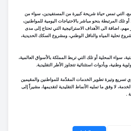
واسع، التي تمس حياة شريحة كبيرة من المستفيدين، سواء من
و تلك المرتبطة بنحو مباشر بالاحتياجات اليومية للمواطنين،
هم، اضافة الى الأهداف الاستراتيجية التي تحتاج إلى مدى
وع تحلية المياه والناقل الوطني، ومشروع السكك الحديدية،
ية، سواء المحلية أو تلك التي تربط المملكة بالأسواق العالمية،
ية وطنية، وبأدوات استثنائية تتجاوز الأطر التقليدية
.
ي تسريع وتيرة تطوير الخدمات المقدّمة للمواطنين والمقيمين
خدمة، لا وفق ما تمليه الأنماط التقليدية لتقديمها، مشيراً إلى
 .