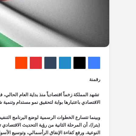
فيسبوك
‫X
لينكدإن
‏Tumblr
بينتيريست
‏Reddit
رقمنة
تشهد المملكة زخماً اقتصادياً منذ بداية العام الحالي، 
الاقتصادي باعتبارها بوابة لتحقيق نمو مستدام وتنمية ش
وبينما تتسارع الخطوات الرسمية لوضع البرنامج التنفيذي 
(بترا)، أن المرحلة الثانية من رؤية التحديث الاقتصا
النوعية، ورفع كفاءة الإنفاق الرأسمالي، وتوسيع الأسو