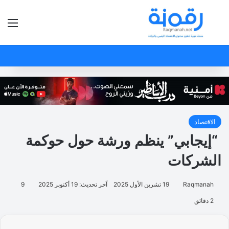
بحث عن
الق
الاقتصاد
“إيجابي” ينظم ورشة حول حوكمة
الشركات
Raqmanah
19 تشرين الأول 2025
آخر تحديث: 19 أكتوبر 2025
9
2 دقائق