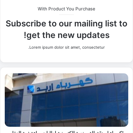
With Product You Purchase
Subscribe to our mailing list to
get the new updates!
Lorem ipsum dolor sit amet, consectetur.
"
ك
ه
ر
ب
ا
ء
ا
ر
ب
"كهرباء اربد" تطلق منصة الكترونية لطلبات براءة ذمة العقار