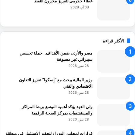
عطاء حكومي لتعزيز مخزون النفط
06 آب 2026
الأكثر قراءة
مصر والأردن ضمن الأهداف.. حملة تجسس
سيبراني غير مسبوقة
28 تموز 2026
وزير المالية يبحث مع “إسكوا” تعزيز التعاون
الاقتصادي والفني
28 تموز 2026
ولي العهد يؤكد أهمية التوسع بربط المراكز
والمستشفيات بمركز الصحة الرقمية
28 تموز 2026
قرارات لمجلس الوزراء لتحفيز الاستثمار في منطقة