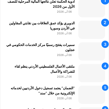
أدوية الحكمة تعلن نتائجها المالية المرحلية للنصف
و
الأول من 2026
ف
ر
06 آب 2026
ص
ا
الدويري يؤكد عمق العلاقات بين نقابتي المقاولين
ل
في الأردن وسوريا
ع
06 آب 2026
م
ل
سميرات يفتتح رسميًا مركز الخدمات الحكومي في
عجلون
06 آب 2026
ملتقى الأعمال الفلسطيني الأردني ينظم لقاء
للشراكة والأعمال
06 آب 2026
“الضمان” يعتمد تسجيل دخول الأردنيين لخدماته
الإلكترونية من خلال “سند”
06 آب 2026