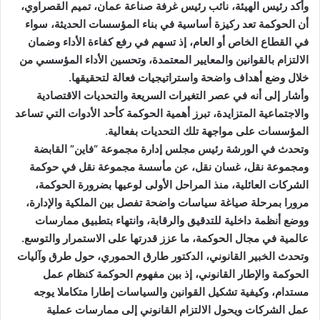
وأكد رئيس الهيئة، نائب رئيس غرفة صناعة عمان، تميم القصراوي،
أن الحوكمة تعد ركيزة أساسية في بناء المؤسسات الحديثة، سواء
في القطاع الخاص أو العام، إذ تسهم في رفع كفاءة الأداء وضمان
الالتزام بالقوانين والمعايير المعتمدة، وتحسين الأداء المؤسسي من
خلال وضع أهداف واضحة واستراتيجيات فعالة لتحقيقها.
وأشار إلى أنه في عصر التغيرات السريعة والتحديات الاقتصادية
والاجتماعية المتزايدة، تبرز أهمية الحوكمة كأحد الأدوات التي تساعد
المؤسسات على مواجهة تلك التحديات بفعالية.
وتحدث في الورشة رئيس مجلس إدارة مجموعة “فاين” القابضة
ومجموعة نقل، غسان نقل، عن مأسسة مجموعة نقل في حوكمة
الشركات العائلية، منذ المراحل الأولى لوعيها بضرورة الحوكمة،
مرورا بمرحلة صياغة سياسات واضحة تفصل بين الملكية والإدارة،
ووضع أنظمة داخلية للتدقيق والرقابة، وانتهاء بتطبيق ممارسات
عالمية في مجال الحوكمة، ما عزز قدرتها على الاستمرار والتوسع.
وتحدث الخبير القانوني، الدكتور طارق الحموري، حول طرق وآليات
الحوكمة والإطار القانوني، إذ بين مفهوم الحوكمة كنظام عمل
مستدام، وكيفية تشكيل القوانين والسياسات إطارا متكاملا يوجه
عمل الشركات ويحول الالتزام القانوني إلى ممارسات عملية