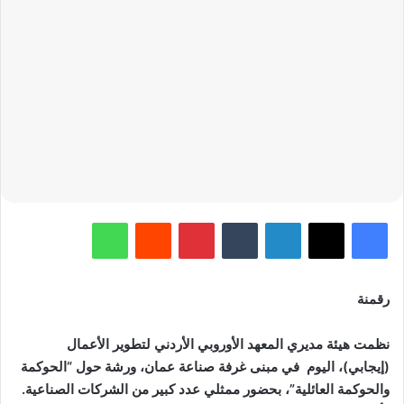
فيسبوك
‫X
لينكدإن
‏Tumblr
بينتيريست
‏Reddit
واتساب
رقمنة
نظمت هيئة مديري المعهد الأوروبي الأردني لتطوير الأعمال
(إيجابي)، اليوم في مبنى غرفة صناعة عمان، ورشة حول “الحوكمة
والحوكمة العائلية”، بحضور ممثلي عدد كبير من الشركات الصناعية.