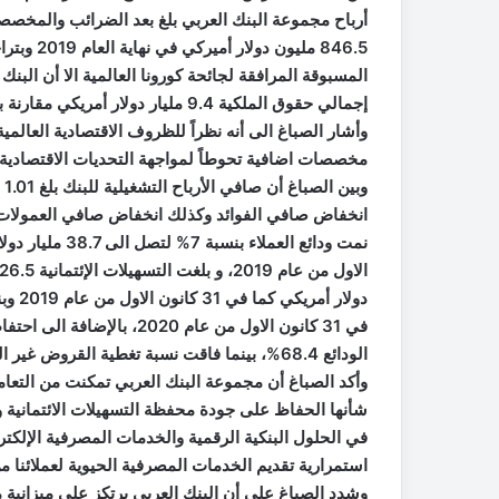
المسبوقة المرافقة لجائحة كورونا العالمية الا أن البن
مخصصات اضافية تحوطاً لمواجهة التحديات الاقتصادية 
انخفاض صافي الفوائد وكذلك انخفاض صافي العمولات، 
في 31 كانون الاول من عام 0
الودائع 68.4%، بينما فاقت نسبة تغطية القروض غير العاملة 100%.
وأكد الصباغ أن مجموعة البنك العربي تمكنت من التعامل
شأنها الحفاظ على جودة محفظة التسهيلات الائتمانية و
في الحلول البنكية الرقمية والخدمات المصرفية الإلك
استمرارية تقديم الخدمات المصرفية الحيوية لعملائنا
وشدد الصباغ على أن البنك العربي يرتكز على ميزانية