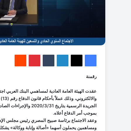
فيسبوك
‫X
لينكدإن
‏Tumblr
بينتيريست
‏Reddit
رقمنة
بموجب أمر الدفاع أعلاه.
وعقد الاجتماع برئاسة صبيح المصري رئيس مجلس الإدار