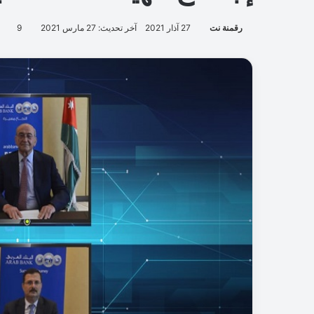
رقمنة نت
27 آذار 2021
آخر تحديث: 27 مارس 2021
9