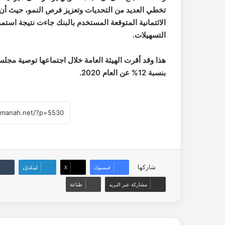
تخطي العديد من التحديات وتعزيز فرص النمو، حيث أن 
الائتمانية المتوقعة المستخدم بالبنك جاءت نتيجة است
التسهيلات.
هذا وقد أقرت الهيئة العامة خلال اجتماعها توصية مجلس
بنسبة 12% عن العام 2020.
شاركها
فيسبوك
‫X
لينكدإن
مشاركة عبر البريد
طباعة