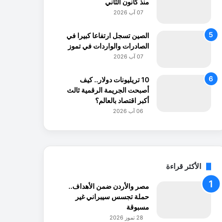
منذ كانون الثاني
07 آب 2026
الصين تسجل ارتفاعا كبيرا في
الصادرات والواردات في تموز
07 آب 2026
10 تريليونات دولار.. كيف
أصبحت الجريمة الرقمية ثالث
أكبر اقتصاد بالعالم؟
06 آب 2026
الأكثر قراءة
مصر والأردن ضمن الأهداف..
حملة تجسس سيبراني غير
مسبوقة
28 تموز 2026